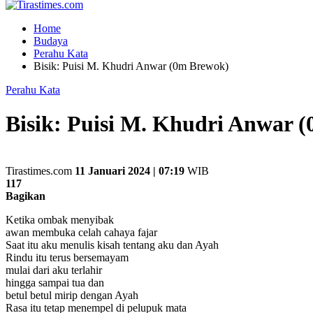
Home
Budaya
Perahu Kata
Bisik: Puisi M. Khudri Anwar (0m Brewok)
Perahu Kata
Bisik: Puisi M. Khudri Anwar 
Tirastimes.com
11 Januari 2024 | 07:19
WIB
117
Bagikan
Ketika ombak menyibak
awan membuka celah cahaya fajar
Saat itu aku menulis kisah tentang aku dan Ayah
Rindu itu terus bersemayam
mulai dari aku terlahir
hingga sampai tua dan
betul betul mirip dengan Ayah
Rasa itu tetap menempel di pelupuk mata