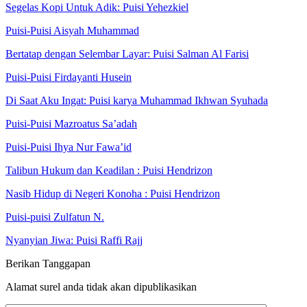
Segelas Kopi Untuk Adik: Puisi Yehezkiel
Puisi-Puisi Aisyah Muhammad
Bertatap dengan Selembar Layar: Puisi Salman Al Farisi
Puisi-Puisi Firdayanti Husein
Di Saat Aku Ingat: Puisi karya Muhammad Ikhwan Syuhada
Puisi-Puisi Mazroatus Sa’adah
Puisi-Puisi Ihya Nur Fawa’id
Talibun Hukum dan Keadilan : Puisi Hendrizon
Nasib Hidup di Negeri Konoha : Puisi Hendrizon
Puisi-puisi Zulfatun N.
Nyanyian Jiwa: Puisi Raffi Rajj
Berikan Tanggapan
Alamat surel anda tidak akan dipublikasikan