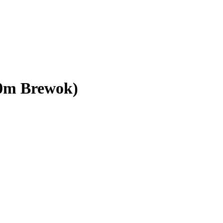
(0m Brewok)