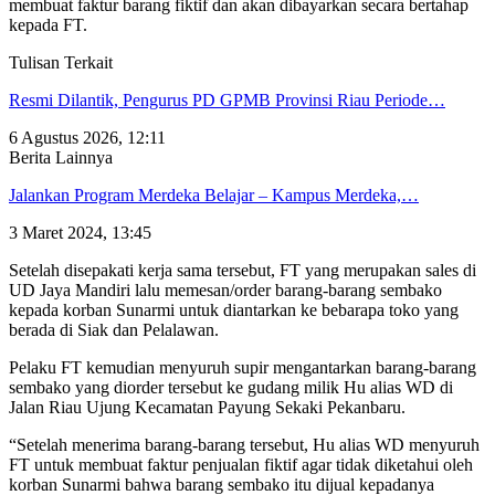
membuat faktur barang fiktif dan akan dibayarkan secara bertahap
kepada FT.
Tulisan Terkait
Resmi Dilantik, Pengurus PD GPMB Provinsi Riau Periode…
6 Agustus 2026, 12:11
Berita Lainnya
Jalankan Program Merdeka Belajar – Kampus Merdeka,…
3 Maret 2024, 13:45
Setelah disepakati kerja sama tersebut, FT yang merupakan sales di
UD Jaya Mandiri lalu memesan/order barang-barang sembako
kepada korban Sunarmi untuk diantarkan ke bebarapa toko yang
berada di Siak dan Pelalawan.
Pelaku FT kemudian menyuruh supir mengantarkan barang-barang
sembako yang diorder tersebut ke gudang milik Hu alias WD di
Jalan Riau Ujung Kecamatan Payung Sekaki Pekanbaru.
“Setelah menerima barang-barang tersebut, Hu alias WD menyuruh
FT untuk membuat faktur penjualan fiktif agar tidak diketahui oleh
korban Sunarmi bahwa barang sembako itu dijual kepadanya