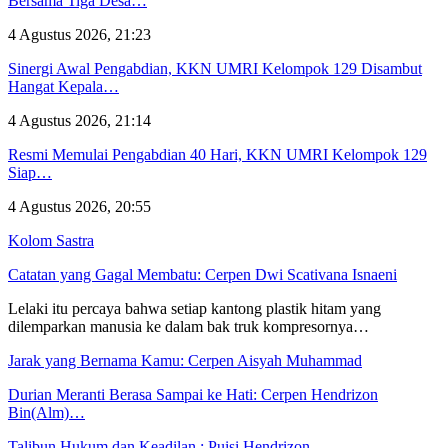
Bersama Tiga Desa…
4 Agustus 2026, 21:23
Sinergi Awal Pengabdian, KKN UMRI Kelompok 129 Disambut
Hangat Kepala…
4 Agustus 2026, 21:14
Resmi Memulai Pengabdian 40 Hari, KKN UMRI Kelompok 129
Siap…
4 Agustus 2026, 20:55
Kolom Sastra
Catatan yang Gagal Membatu: Cerpen Dwi Scativana Isnaeni
Lelaki itu percaya bahwa setiap kantong plastik hitam yang
dilemparkan manusia ke dalam bak truk kompresornya…
Jarak yang Bernama Kamu: Cerpen Aisyah Muhammad
Durian Meranti Berasa Sampai ke Hati: Cerpen Hendrizon
Bin(Alm)…
Talibun Hukum dan Keadilan : Puisi Hendrizon