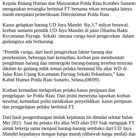
Kepala Bidang Humas dan Masyarakat Polda Riau Kombes Sunarto
mengatakan tersangka berinisal FT bersama rekan tersangka lainya
masih menjalani pemeriksaan Ditreskrimun Polda Riau
Kasus gelapkan barang UD Jaya Mandri Rp.3.7 milyar berawal,
korban sumarni pemilik UD Jaya Mandiri di jalan Dharma Bakti
Kecamatan Payugn Sekaki merasa curiga hasil pengecekan dalam
gudangnya ada berkurang
“Pemilik curiga, dari hasil pengecekan faktur barang dan
penelusuran, beberapa hari kemudian, korban pun membuntuti
pengiriman barang dan memergoki barang-barang tersebut ternyata
dikirim ke gudang milik teman pelaku berinisial Hu alias WD di
Jalan Riau Ujung Kecamatan Payung Sekaki Pekanbaru,” kata
Kabid Humas Polda Riau Sunarto, Selasa,(08/09).
Korban kemudian melaporkan pelaku kasus penipuan dan
pengelapan ke Polda Riau. Dan polisi menerima laporkan korban
tersebut, kemudian polisi melakukan penyelidikan kasus penipuan
dan penggelapan pelaku berinisal FT.
Dari hasil pengembangan tindak kejahatan ini dimulai sekitar bulan
Mei 2021. Saat itu pelaku Hu alias WD alias DD Siak mengajak FT
untuk bekerja sama menjual barang-barang sembako dari UD Jaya
Mandiri kepadanya dengan harga murah (dibawah harga modal) dan