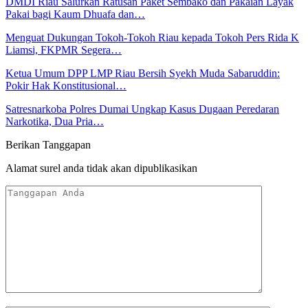
DMDI Riau Salurkan Ratusan Paket Sembako dan Pakaian Layak
Pakai bagi Kaum Dhuafa dan…
Menguat Dukungan Tokoh-Tokoh Riau kepada Tokoh Pers Rida K
Liamsi, FKPMR Segera…
Ketua Umum DPP LMP Riau Bersih Syekh Muda Sabaruddin:
Pokir Hak Konstitusional…
Satresnarkoba Polres Dumai Ungkap Kasus Dugaan Peredaran
Narkotika, Dua Pria…
Berikan Tanggapan
Alamat surel anda tidak akan dipublikasikan