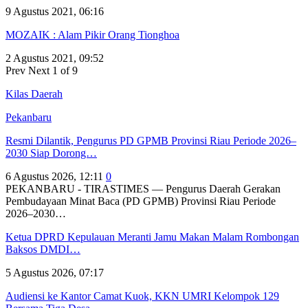
9 Agustus 2021, 06:16
MOZAIK : Alam Pikir Orang Tionghoa
2 Agustus 2021, 09:52
Prev
Next
1 of 9
Kilas Daerah
Pekanbaru
Resmi Dilantik, Pengurus PD GPMB Provinsi Riau Periode 2026–
2030 Siap Dorong…
6 Agustus 2026, 12:11
0
PEKANBARU - TIRASTIMES — Pengurus Daerah Gerakan
Pembudayaan Minat Baca (PD GPMB) Provinsi Riau Periode
2026–2030…
Ketua DPRD Kepulauan Meranti Jamu Makan Malam Rombongan
Baksos DMDI…
5 Agustus 2026, 07:17
Audiensi ke Kantor Camat Kuok, KKN UMRI Kelompok 129