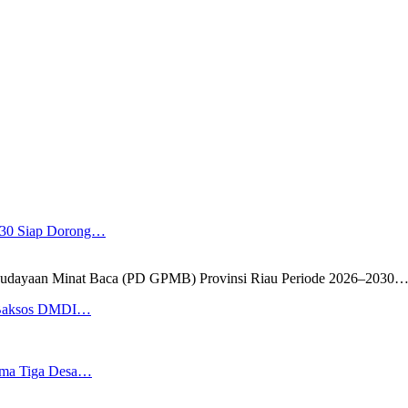
2030 Siap Dorong…
yaan Minat Baca (PD GPMB) Provinsi Riau Periode 2026–2030
 Baksos DMDI…
ama Tiga Desa…