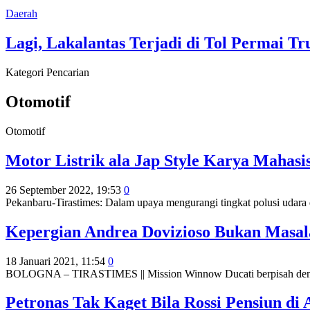
Daerah
Lagi, Lakalantas Terjadi di Tol Permai Tr
Kategori Pencarian
Otomotif
Otomotif
Motor Listrik ala Jap Style Karya Mahas
26 September 2022, 19:53
0
Pekanbaru-Tirastimes: Dalam upaya mengurangi tingkat polusi udara d
Kepergian Andrea Dovizioso Bukan Masal
18 Januari 2021, 11:54
0
BOLOGNA – TIRASTIMES || Mission Winnow Ducati berpisah den
Petronas Tak Kaget Bila Rossi Pensiun d