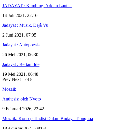
JADAYAT : Kambing, Arkian Laut…
14 Juli 2021, 22:16
Jadayat : Musik, Déjà Vu
2 Juni 2021, 07:05
Jadayat : Autopoesis
26 Mei 2021, 06:30
Jadayat : Bertani Ide
19 Mei 2021, 06:48
Prev
Next
1 of 8
Mozaik
Antitesis: oleh Nyoto
9 Februari 2026, 22:42
Mozaik: Konsep Tradisi Dalam Budaya Tionghoa
18 Agustus 2021, 08:03