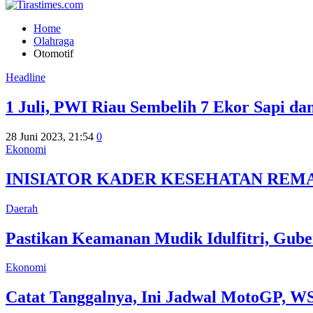
Home
Olahraga
Otomotif
Headline
1 Juli, PWI Riau Sembelih 7 Ekor Sapi d
28 Juni 2023, 21:54
0
Ekonomi
INISIATOR KADER KESEHATAN REM
Daerah
Pastikan Keamanan Mudik Idulfitri, Gu
Ekonomi
Catat Tanggalnya, Ini Jadwal MotoGP, 