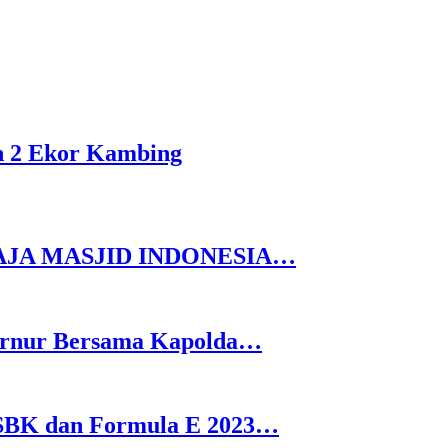
an 2 Ekor Kambing
AJA MASJID INDONESIA…
bernur Bersama Kapolda…
WSBK dan Formula E 2023…