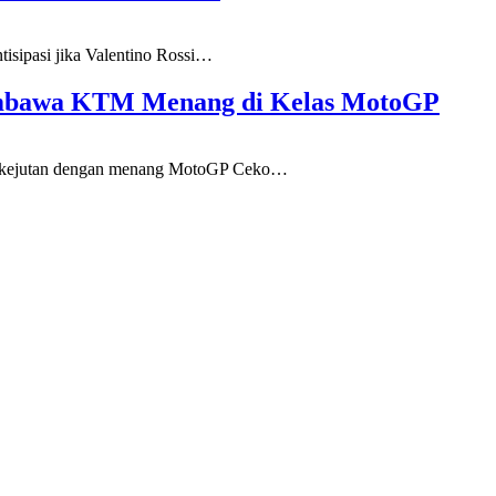
ipasi jika Valentino Rossi
…
embawa KTM Menang di Kelas MotoGP
ejutan dengan menang MotoGP Ceko
…