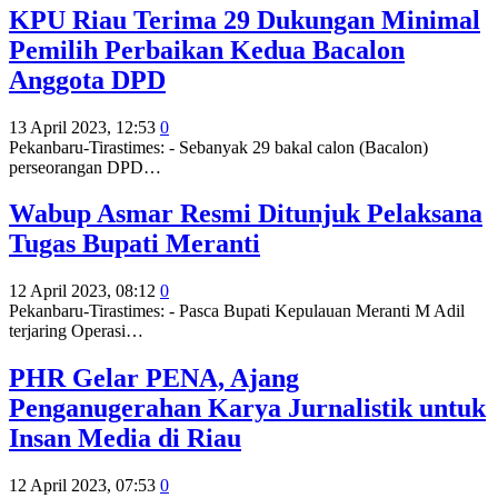
KPU Riau Terima 29 Dukungan Minimal
Pemilih Perbaikan Kedua Bacalon
Anggota DPD
13 April 2023, 12:53
0
Pekanbaru-Tirastimes: - Sebanyak 29 bakal calon (Bacalon)
perseorangan DPD
…
Wabup Asmar Resmi Ditunjuk Pelaksana
Tugas Bupati Meranti
12 April 2023, 08:12
0
Pekanbaru-Tirastimes: - Pasca Bupati Kepulauan Meranti M Adil
terjaring Operasi
…
PHR Gelar PENA, Ajang
Penganugerahan Karya Jurnalistik untuk
Insan Media di Riau
12 April 2023, 07:53
0