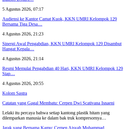
5 Agustus 2026, 07:17
Audiensi ke Kantor Camat Kuok, KKN UMRI Kelompok 129
Bersama Tiga Desa…
4 Agustus 2026, 21:23
Sinergi Awal Pengabdian, KKN UMRI Kelompok 129 Disambut
Hangat Kepala…
4 Agustus 2026, 21:14
Resmi Memulai Pengabdian 40 Hari, KKN UMRI Kelompok 129
Siap…
4 Agustus 2026, 20:55
Kolom Sastra
Catatan yang Gagal Membatu: Cerpen Dwi Scativana Isnaeni
Lelaki itu percaya bahwa setiap kantong plastik hitam yang
dilemparkan manusia ke dalam bak truk kompresornya…
Jarak yang Bernama Kamu: Cerpen Aisyah Muhammad