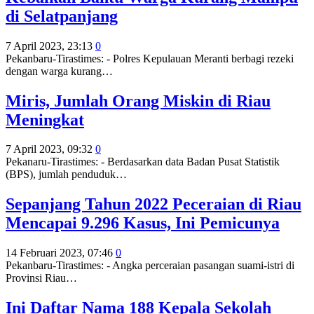
di Selatpanjang
7 April 2023, 23:13
0
Pekanbaru-Tirastimes: - Polres Kepulauan Meranti berbagi rezeki
dengan warga kurang
…
Miris, Jumlah Orang Miskin di Riau
Meningkat
7 April 2023, 09:32
0
Pekanaru-Tirastimes: - Berdasarkan data Badan Pusat Statistik
(BPS), jumlah penduduk
…
Sepanjang Tahun 2022 Peceraian di Riau
Mencapai 9.296 Kasus, Ini Pemicunya
14 Februari 2023, 07:46
0
Pekanbaru-Tirastimes: - Angka perceraian pasangan suami-istri di
Provinsi Riau
…
Ini Daftar Nama 188 Kepala Sekolah