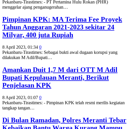
Pekanbaru-Tirastimes: - PT Pertamina Hulu Rokan (PHR)
menggelar ajang penganugerahan
…
Pimpinan KPK: MA Terima Fee Proyek
Tahun Anggaran 2021-2023 sekitar 24
Milyar, 400 juta Rupiah
8 April 2023, 01:34
0
Pekanbaru-Tirastimes: Sebagai bukti awal dugaan korupsi yang
dilakukan M Adil/Bupati
…
Amankan Duit 1,7 M dari OTT M Adil
Bupati Kepulauan Meranti, Berikut
Penjelasan KPK
8 April 2023, 01:07
0
Pekanbaru-Tirastimes: - Pimpinan KPK telah resmi merilis kegiatan
tangkap tangan
…
Di Bulan Ramadan, Polres Meranti Tebar
Kebaikan Bantu Warga Kurang Mampu