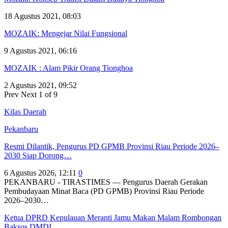
18 Agustus 2021, 08:03
MOZAIK: Mengejar Nilai Fungsional
9 Agustus 2021, 06:16
MOZAIK : Alam Pikir Orang Tionghoa
2 Agustus 2021, 09:52
Prev
Next
1 of 9
Kilas Daerah
Pekanbaru
Resmi Dilantik, Pengurus PD GPMB Provinsi Riau Periode 2026–
2030 Siap Dorong…
6 Agustus 2026, 12:11
0
PEKANBARU - TIRASTIMES — Pengurus Daerah Gerakan
Pembudayaan Minat Baca (PD GPMB) Provinsi Riau Periode
2026–2030…
Ketua DPRD Kepulauan Meranti Jamu Makan Malam Rombongan
Baksos DMDI…