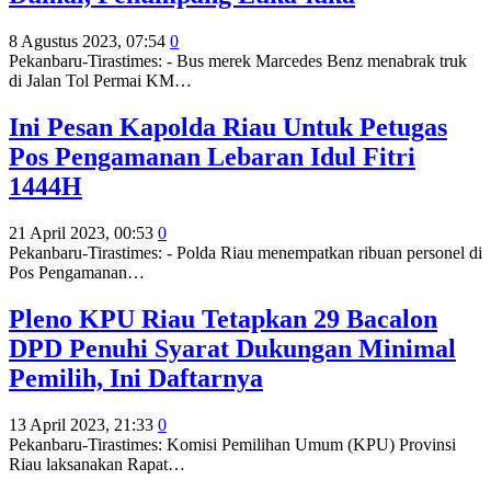
8 Agustus 2023, 07:54
0
Pekanbaru-Tirastimes: - Bus merek Marcedes Benz menabrak truk
di Jalan Tol Permai KM
…
Ini Pesan Kapolda Riau Untuk Petugas
Pos Pengamanan Lebaran Idul Fitri
1444H
21 April 2023, 00:53
0
Pekanbaru-Tirastimes: - Polda Riau menempatkan ribuan personel di
Pos Pengamanan
…
Pleno KPU Riau Tetapkan 29 Bacalon
DPD Penuhi Syarat Dukungan Minimal
Pemilih, Ini Daftarnya
13 April 2023, 21:33
0
Pekanbaru-Tirastimes: Komisi Pemilihan Umum (KPU) Provinsi
Riau laksanakan Rapat
…