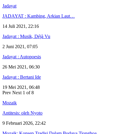
Jadayat
JADAYAT : Kambing, Arkian Laut…
14 Juli 2021, 22:16
Jadayat : Musik, Déjà Vu
2 Juni 2021, 07:05
Jadayat : Autopoesis
26 Mei 2021, 06:30
Jadayat : Bertani Ide
19 Mei 2021, 06:48
Prev
Next
1 of 8
Mozaik
Antitesis: oleh Nyoto
9 Februari 2026, 22:42
Mozaik: Konsep Tradisi Dalam Budaya Tionghoa