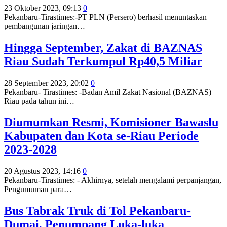
23 Oktober 2023, 09:13
0
Pekanbaru-Tirastimes:-PT PLN (Persero) berhasil menuntaskan
pembangunan jaringan…
Hingga September, Zakat di BAZNAS
Riau Sudah Terkumpul Rp40,5 Miliar
28 September 2023, 20:02
0
Pekanbaru- Tirastimes: -Badan Amil Zakat Nasional (BAZNAS)
Riau pada tahun ini…
Diumumkan Resmi, Komisioner Bawaslu
Kabupaten dan Kota se-Riau Periode
2023-2028
20 Agustus 2023, 14:16
0
Pekanbaru-Tirastimes: - Akhirnya, setelah mengalami perpanjangan,
Pengumuman para
…
Bus Tabrak Truk di Tol Pekanbaru-
Dumai, Penumpang Luka-luka