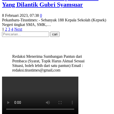
Yang Dilantik Gubri Syamsuar
8 Februari 2023, 07:38
0
Pekanbaru-Tirastimes: - Sebanyak 188 Kepala Sekolah (Kepsek)
Negeri tingkat SMA, SMK,
…
1
2
3
4
Next
Redaksi Menerima Sumbangan Pantun dari
Pembaca (Syarat, Topik Harus Aktual Sesuai
Situasi, boleh lebih dari satu pantun) Email :
redaksi.tirastimes@gmail,com