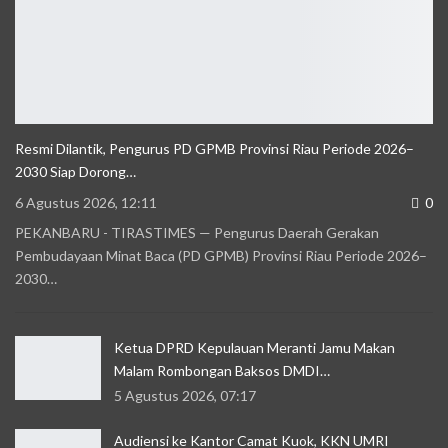
Resmi Dilantik, Pengurus PD GPMB Provinsi Riau Periode 2026–
2030 Siap Dorong…
6 Agustus 2026, 12:11
0
PEKANBARU - TIRASTIMES — Pengurus Daerah Gerakan
Pembudayaan Minat Baca (PD GPMB) Provinsi Riau Periode 2026–
2030…
Ketua DPRD Kepulauan Meranti Jamu Makan
Malam Rombongan Baksos DMDI…
5 Agustus 2026, 07:17
Audiensi ke Kantor Camat Kuok, KKN UMRI