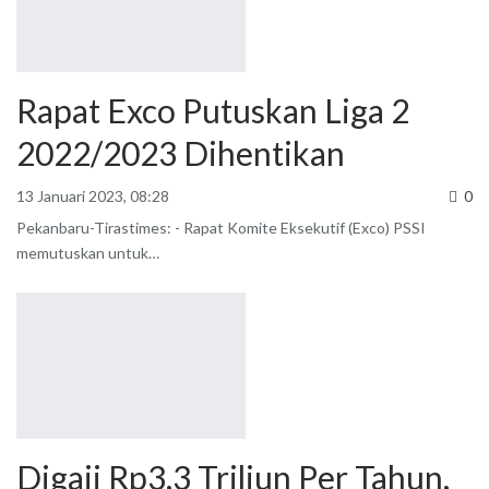
Rapat Exco Putuskan Liga 2
2022/2023 Dihentikan
13 Januari 2023, 08:28
0
Pekanbaru-Tirastimes: - Rapat Komite Eksekutif (Exco) PSSI
memutuskan untuk
…
Digaji Rp3,3 Triliun Per Tahun,