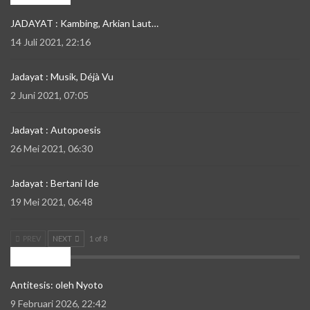
JADAYAT : Kambing, Arkian Laut…
14 Juli 2021, 22:16
Jadayat : Musik, Déjà Vu
2 Juni 2021, 07:05
Jadayat : Autopoesis
26 Mei 2021, 06:30
Jadayat : Bertani Ide
19 Mei 2021, 06:48
PREV
NEXT
1 of 8
Mozaik
Antitesis: oleh Nyoto
9 Februari 2026, 22:42