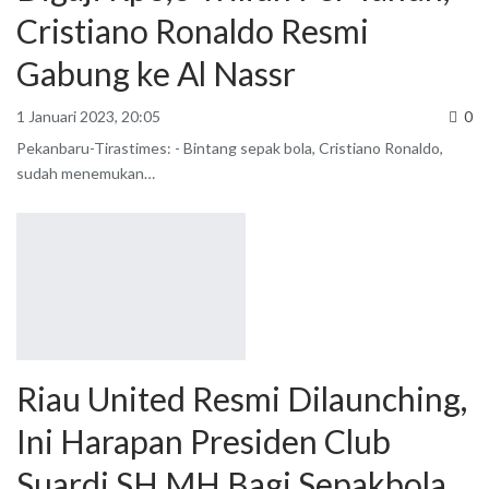
Cristiano Ronaldo Resmi
Gabung ke Al Nassr
1 Januari 2023, 20:05
0
Pekanbaru-Tirastimes: - Bintang sepak bola, Cristiano Ronaldo,
sudah menemukan
…
Riau United Resmi Dilaunching,
Ini Harapan Presiden Club
Suardi SH MH Bagi Sepakbola