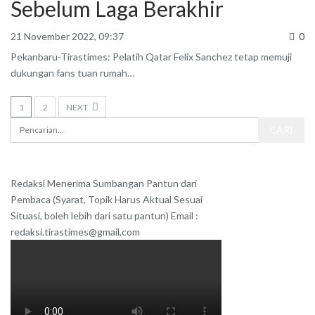
Sebelum Laga Berakhir
21 November 2022, 09:37
0
Pekanbaru-Tirastimes: Pelatih Qatar Felix Sanchez tetap memuji
dukungan fans tuan rumah
…
1
2
NEXT
Redaksi Menerima Sumbangan Pantun dari
Pembaca (Syarat, Topik Harus Aktual Sesuai
Situasi, boleh lebih dari satu pantun) Email :
redaksi.tirastimes@gmail,com