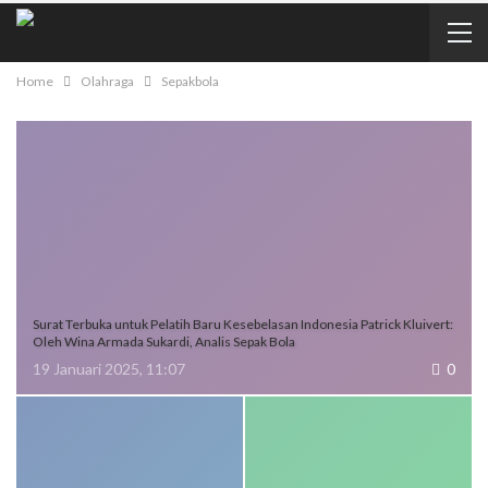
Home
Olahraga
Sepakbola
Surat Terbuka untuk Pelatih Baru Kesebelasan Indonesia Patrick Kluivert:
Oleh Wina Armada Sukardi, Analis Sepak Bola
19 Januari 2025, 11:07
0