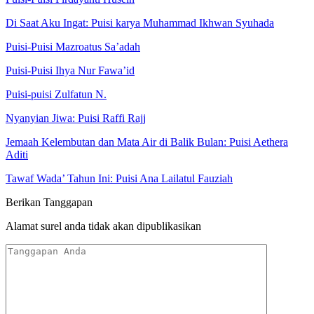
Di Saat Aku Ingat: Puisi karya Muhammad Ikhwan Syuhada
Puisi-Puisi Mazroatus Sa’adah
Puisi-Puisi Ihya Nur Fawa’id
Puisi-puisi Zulfatun N.
Nyanyian Jiwa: Puisi Raffi Rajj
Jemaah Kelembutan dan Mata Air di Balik Bulan: Puisi Aethera
Aditi
Tawaf Wada’ Tahun Ini: Puisi Ana Lailatul Fauziah
Berikan Tanggapan
Alamat surel anda tidak akan dipublikasikan