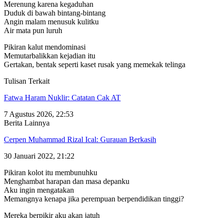
Merenung karena kegaduhan
Duduk di bawah bintang-bintang
Angin malam menusuk kulitku
Air mata pun luruh
Pikiran kalut mendominasi
Memutarbalikkan kejadian itu
Gertakan, bentak seperti kaset rusak yang memekak telinga
Tulisan Terkait
Fatwa Haram Nuklir: Catatan Cak AT
7 Agustus 2026, 22:53
Berita Lainnya
Cerpen Muhammad Rizal Ical: Gurauan Berkasih
30 Januari 2022, 21:22
Pikiran kolot itu membunuhku
Menghambat harapan dan masa depanku
Aku ingin mengatakan
Memangnya kenapa jika perempuan berpendidikan tinggi?
Mereka berpikir aku akan jatuh