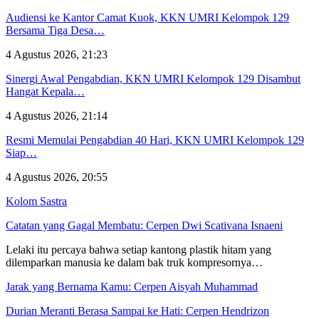
Audiensi ke Kantor Camat Kuok, KKN UMRI Kelompok 129
Bersama Tiga Desa…
4 Agustus 2026, 21:23
Sinergi Awal Pengabdian, KKN UMRI Kelompok 129 Disambut
Hangat Kepala…
4 Agustus 2026, 21:14
Resmi Memulai Pengabdian 40 Hari, KKN UMRI Kelompok 129
Siap…
4 Agustus 2026, 20:55
Kolom Sastra
Catatan yang Gagal Membatu: Cerpen Dwi Scativana Isnaeni
Lelaki itu percaya bahwa setiap kantong plastik hitam yang
dilemparkan manusia ke dalam bak truk kompresornya…
Jarak yang Bernama Kamu: Cerpen Aisyah Muhammad
Durian Meranti Berasa Sampai ke Hati: Cerpen Hendrizon