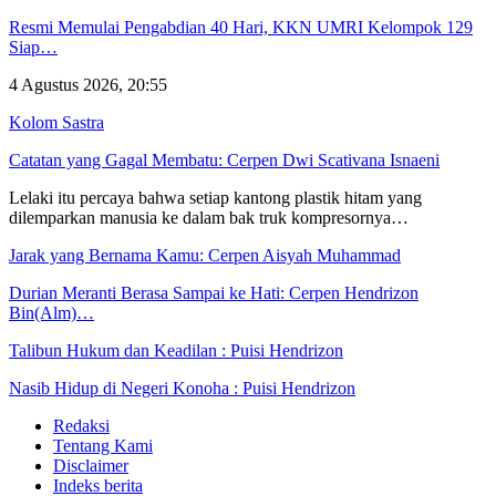
Resmi Memulai Pengabdian 40 Hari, KKN UMRI Kelompok 129
Siap…
4 Agustus 2026, 20:55
Kolom Sastra
Catatan yang Gagal Membatu: Cerpen Dwi Scativana Isnaeni
Lelaki itu percaya bahwa setiap kantong plastik hitam yang
dilemparkan manusia ke dalam bak truk kompresornya…
Jarak yang Bernama Kamu: Cerpen Aisyah Muhammad
Durian Meranti Berasa Sampai ke Hati: Cerpen Hendrizon
Bin(Alm)…
Talibun Hukum dan Keadilan : Puisi Hendrizon
Nasib Hidup di Negeri Konoha : Puisi Hendrizon
Redaksi
Tentang Kami
Disclaimer
Indeks berita