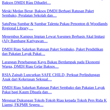
Baksos DMDI Riau Dihadiri…
Meski Medan Berat, Baksos DMDI Berbagi Ratusan Paket
Sembako, Peralatan Sekolah dan…
SatuPena Sumbar & Sumbar Talenta Pukau Penonton di Woodlands
Regional Library,…
Menembus Kampus Impian Lewat Asesmen Berbasis Akal Imitasi
(AI): Bambang Kariyawan…
DMDI Riau Salurkan Ratusan Paket Sembako, Paket Pendidikan
dan Pakaian Layak Pakai…
Larangan Penebangan Kayu Bakau Berdampak pada Ekonomi
Warga, DMDI Riau Gelar Baksos…
RSIA Zainab Luncurkan SAFE CHILD, Perkuat Perlindungan
Anak dari Kekerasan Seksual…
DMDI Riau Salurkan Ratusan Paket Sembako dan Pakaian Layak
Pakai bagi Kaum Dhuafa dan…
Menguat Dukungan Tokoh-Tokoh Riau kepada Tokoh Pers Rida K
Liamsi, FKPMR Segera…