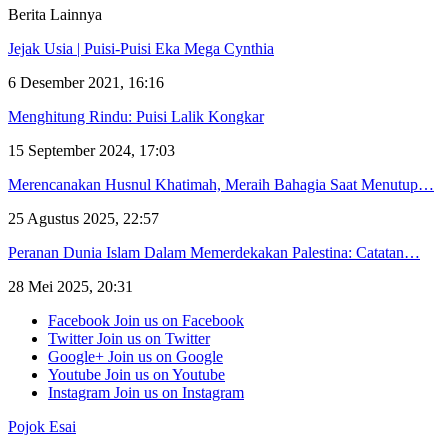
Berita Lainnya
Jejak Usia | Puisi-Puisi Eka Mega Cynthia
6 Desember 2021, 16:16
Menghitung Rindu: Puisi Lalik Kongkar
15 September 2024, 17:03
Merencanakan Husnul Khatimah, Meraih Bahagia Saat Menutup…
25 Agustus 2025, 22:57
Peranan Dunia Islam Dalam Memerdekakan Palestina: Catatan…
28 Mei 2025, 20:31
Facebook
Join us on Facebook
Twitter
Join us on Twitter
Google+
Join us on Google
Youtube
Join us on Youtube
Instagram
Join us on Instagram
Pojok Esai