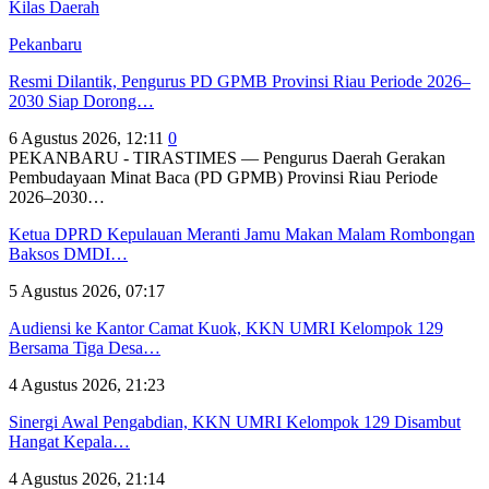
Kilas Daerah
Pekanbaru
Resmi Dilantik, Pengurus PD GPMB Provinsi Riau Periode 2026–
2030 Siap Dorong…
6 Agustus 2026, 12:11
0
PEKANBARU - TIRASTIMES — Pengurus Daerah Gerakan
Pembudayaan Minat Baca (PD GPMB) Provinsi Riau Periode
2026–2030…
Ketua DPRD Kepulauan Meranti Jamu Makan Malam Rombongan
Baksos DMDI…
5 Agustus 2026, 07:17
Audiensi ke Kantor Camat Kuok, KKN UMRI Kelompok 129
Bersama Tiga Desa…
4 Agustus 2026, 21:23
Sinergi Awal Pengabdian, KKN UMRI Kelompok 129 Disambut
Hangat Kepala…
4 Agustus 2026, 21:14