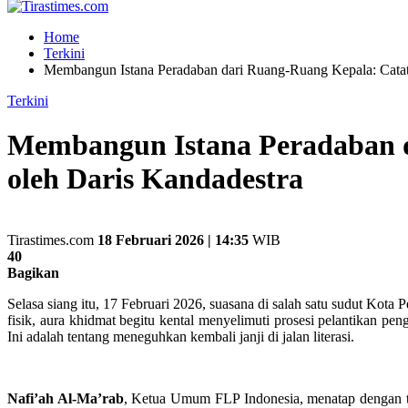
Home
Terkini
Membangun Istana Peradaban dari Ruang-Ruang Kepala: Catata
Terkini
Membangun Istana Peradaban d
oleh Daris Kandadestra
Tirastimes.com
18 Februari 2026 | 14:35
WIB
40
Bagikan
Selasa siang itu, 17 Februari 2026, suasana di salah satu sudut Kota
fisik, aura khidmat begitu kental menyelimuti prosesi pelantikan 
Ini adalah tentang meneguhkan kembali janji di jalan literasi.
Nafi’ah Al-Ma’rab
, Ketua Umum FLP Indonesia, menatap dengan te