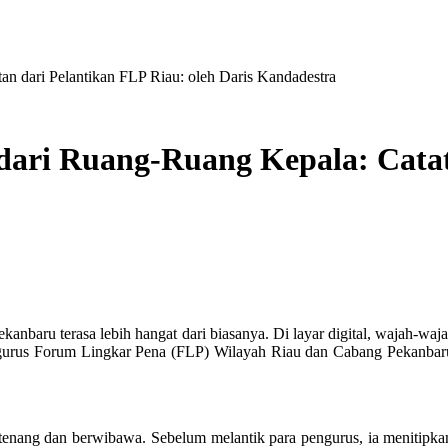
n dari Pelantikan FLP Riau: oleh Daris Kandadestra
ari Ruang-Ruang Kepala: Catat
 Pekanbaru terasa lebih hangat dari biasanya. Di layar digital, wajah-w
pengurus Forum Lingkar Pena (FLP) Wilayah Riau dan Cabang Pekanbaru
nang dan berwibawa. Sebelum melantik para pengurus, ia menitipkan 