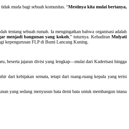
g tidak muda bagi sebuah komunitas. “
Mestinya kita mulai bertanya,
indah tentang sebuah rumah. Ia mengingatkan bahwa organisasi adalah
 agar menjadi bangunan yang kokoh
,” tuturnya. Kehadiran
Mulyati
 bagi kepengurusan FLP di Bumi Lancang Kuning.
u, beserta jajaran divisi yang lengkap—mulai dari Kaderisasi hingga
r dari kebijakan semata, tetapi dari ruang-ruang kepala yang terisi
gunan yang sedang menyusun bata demi bata untuk membangun istana