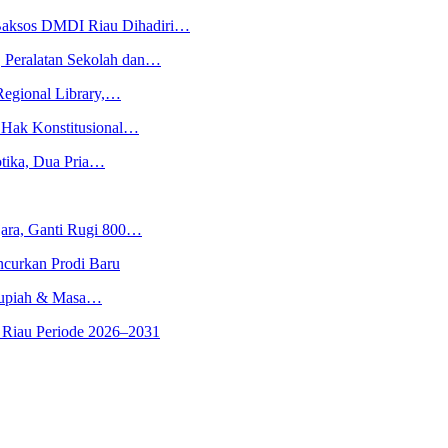
aksos DMDI Riau Dihadiri…
 Peralatan Sekolah dan…
Regional Library,…
Hak Konstitusional…
tika, Dua Pria…
jara, Ganti Rugi 800…
ncurkan Prodi Baru
 Rupiah & Masa…
 Riau Periode 2026–2031