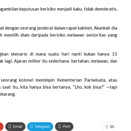
engambilan keputusan berisiko menjadi kaku, tidak demokratis,
at dengan seorang jenderal dalam rapat kabinet. Akankah dia
ih memilih diam daripada berisiko melawan senioritas yang
ngkan skenario di mana suatu hari nanti bukan hanya 15
k lagi. Ajaran militer itu sederhana: bertahan, melawan, dan
 seorang kolonel memimpin Kementerian Pariwisata, atau
saat itu, kita hanya bisa bertanya, “Lho, kok bisa?” —tapi
sekarang.
+
Email
Telegram
Print
55