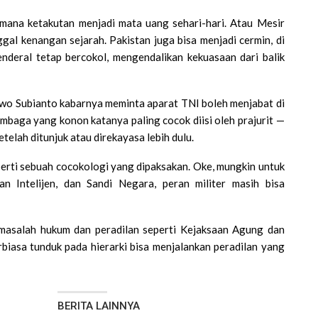
 mana ketakutan menjadi mata uang sehari-hari. Atau Mesir
gal kenangan sejarah. Pakistan juga bisa menjadi cermin, di
enderal tetap bercokol, mengendalikan kekuasaan dari balik
wo Subianto kabarnya meminta aparat TNI boleh menjabat di
embaga yang konon katanya paling cocok diisi oleh prajurit —
telah ditunjuk atau direkayasa lebih dulu.
eperti sebuah cocokologi yang dipaksakan. Oke, mungkin untuk
 Intelijen, dan Sandi Negara, peran militer masih bisa
asalah hukum dan peradilan seperti Kejaksaan Agung dan
iasa tunduk pada hierarki bisa menjalankan peradilan yang
BERITA LAINNYA