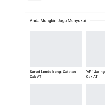
Anda Mungkin Juga Menyukai
Survei Londo Ireng: Catatan
‘API’ Jarin
Cak AT
Cak AT