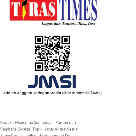
Redaksi Menerima Sumbangan Pantun dari
Pembaca (Syarat, Topik Harus Aktual Sesuai
Situasi, boleh lebih dari satu pantun) Email :