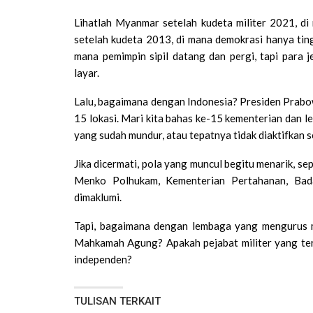
Lihatlah Myanmar setelah kudeta militer 2021, di
setelah kudeta 2013, di mana demokrasi hanya ting
mana pemimpin sipil datang dan pergi, tapi para j
layar.
Lalu, bagaimana dengan Indonesia? Presiden Prabo
15 lokasi. Mari kita bahas ke-15 kementerian dan l
yang sudah mundur, atau tepatnya tidak diaktifkan se
Jika dicermati, pola yang muncul begitu menarik, s
Menko Polhukam, Kementerian Pertahanan, Badan
dimaklumi.
Tapi, bagaimana dengan lembaga yang mengurus m
Mahkamah Agung? Apakah pejabat militer yang terb
independen?
TULISAN TERKAIT