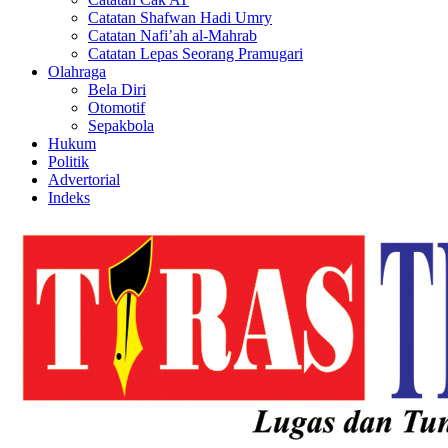
Catatan Shafwan Hadi Umry
Catatan Nafi’ah al-Mahrab
Catatan Lepas Seorang Pramugari
Olahraga
Bela Diri
Otomotif
Sepakbola
Hukum
Politik
Advertorial
Indeks