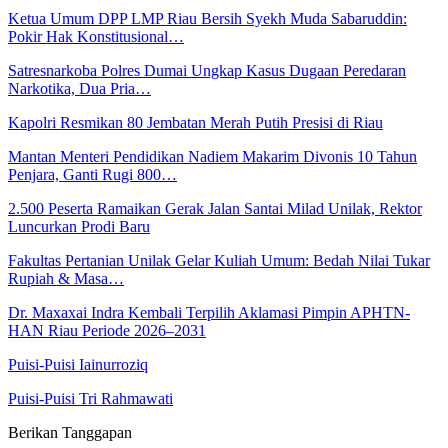
Ketua Umum DPP LMP Riau Bersih Syekh Muda Sabaruddin:
Pokir Hak Konstitusional…
Satresnarkoba Polres Dumai Ungkap Kasus Dugaan Peredaran
Narkotika, Dua Pria…
Kapolri Resmikan 80 Jembatan Merah Putih Presisi di Riau
Mantan Menteri Pendidikan Nadiem Makarim Divonis 10 Tahun
Penjara, Ganti Rugi 800…
2.500 Peserta Ramaikan Gerak Jalan Santai Milad Unilak, Rektor
Luncurkan Prodi Baru
Fakultas Pertanian Unilak Gelar Kuliah Umum: Bedah Nilai Tukar
Rupiah & Masa…
Dr. Maxaxai Indra Kembali Terpilih Aklamasi Pimpin APHTN-
HAN Riau Periode 2026–2031
Puisi-Puisi Iainurroziq
Puisi-Puisi Tri Rahmawati
Berikan Tanggapan