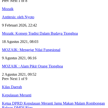
Prev
Next
1 of 8
Mozaik
Antitesis: oleh Nyoto
9 Februari 2026, 22:42
Mozaik: Konsep Tradisi Dalam Budaya Tionghoa
18 Agustus 2021, 08:03
MOZAIK: Mengejar Nilai Fungsional
9 Agustus 2021, 06:16
MOZAIK : Alam Pikir Orang Tionghoa
2 Agustus 2021, 09:52
Prev
Next
1 of 9
Kilas Daerah
Kepulauan Meranti
Ketua DPRD Kepulauan Meranti Jamu Makan Malam Rombongan
Baksos DMDI Riau…