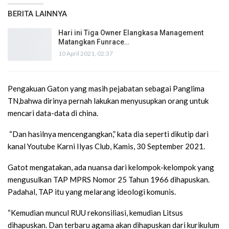
BERITA LAINNYA
Hari ini Tiga Owner Elangkasa Management
Matangkan Funrace…
10 April 2021, 02:37
Pengakuan Gaton yang masih pejabatan sebagai Panglima
TN,bahwa dirinya pernah lakukan menyusupkan orang untuk
mencari data-data di china.
“Dan hasilnya mencengangkan,” kata dia seperti dikutip dari
kanal Youtube Karni Ilyas Club, Kamis, 30 September 2021.
Gatot mengatakan, ada nuansa dari kelompok-kelompok yang
mengusulkan TAP MPRS Nomor 25 Tahun 1966 dihapuskan.
Padahal, TAP itu yang melarang ideologi komunis.
“Kemudian muncul RUU rekonsiliasi, kemudian Litsus
dihapuskan. Dan terbaru agama akan dihapuskan dari kurikulum