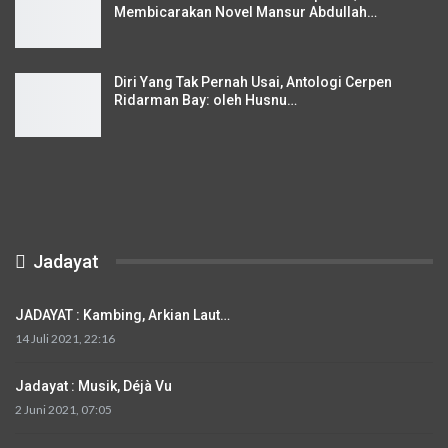
Membicarakan Novel Mansur Abdullah…
Diri Yang Tak Pernah Usai, Antologi Cerpen
Ridarman Bay: oleh Husnu…
Jadayat
JADAYAT : Kambing, Arkian Laut…
14 Juli 2021, 22:16
Jadayat : Musik, Déjà Vu
2 Juni 2021, 07:05