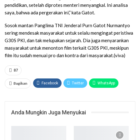
pendidikan, setelah diprotes menteri menyangkal. Ini analisa
saya, bahwa ada pergerakan ini,” kata Gatot.
Sosok mantan Panglima TNI Jenderal Purn Gatot Nurmantyo
sering mendesak masyarakat untuk selalu mengingat peristiwa
G30S PKI, dan tak melupakan sejarah. Dia juga menyarankan
masyarakat untuk menonton film terkait G30S PKI, meskipun
film itu sudah menuai pro dan kontra dari masyarakat.(viva)
87
Bagikan
Facebook
Twitter
WhatsApp
Google+
Email
Telegram
Print
Anda Mungkin Juga Menyukai