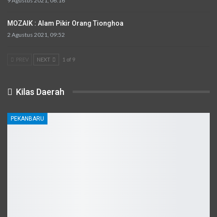
9 Agustus 2021, 06:16
MOZAIK : Alam Pikir Orang Tionghoa
2 Agustus 2021, 09:52
PREV
NEXT
1 of 9
Kilas Daerah
PEKANBARU