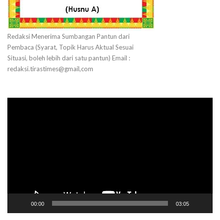
Redaksi Menerima Sumbangan Pantun dari
Pembaca (Syarat, Topik Harus Aktual Sesuai
Situasi, boleh lebih dari satu pantun) Email :
redaksi.tirastimes@gmail,com
Pemutar
Video
00:00
03:05