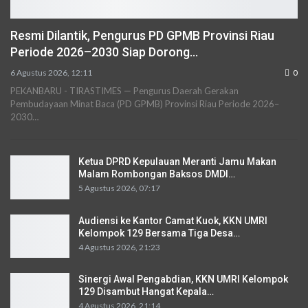
Resmi Dilantik, Pengurus PD GPMB Provinsi Riau
Periode 2026–2030 Siap Dorong…
6 Agustus 2026, 12:11
0
PEKANBARU - TIRASTIMES — Pengurus Daerah Gerakan
Pembudayaan Minat Baca (PD GPMB) Provinsi Riau Periode 2026–
2030…
Ketua DPRD Kepulauan Meranti Jamu Makan
Malam Rombongan Baksos DMDI…
5 Agustus 2026, 07:17
Audiensi ke Kantor Camat Kuok, KKN UMRI
Kelompok 129 Bersama Tiga Desa…
4 Agustus 2026, 21:23
Sinergi Awal Pengabdian, KKN UMRI Kelompok
129 Disambut Hangat Kepala…
4 Agustus 2026, 21:14