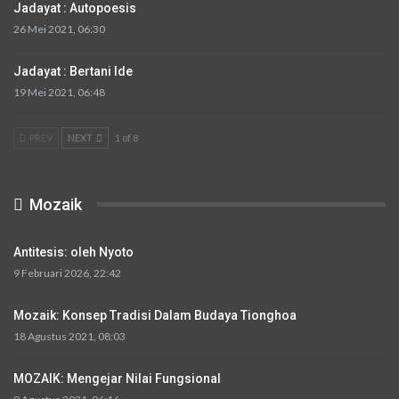
Jadayat : Autopoesis
26 Mei 2021, 06:30
Jadayat : Bertani Ide
19 Mei 2021, 06:48
PREV
NEXT
1 of 8
Mozaik
Antitesis: oleh Nyoto
9 Februari 2026, 22:42
Mozaik: Konsep Tradisi Dalam Budaya Tionghoa
18 Agustus 2021, 08:03
MOZAIK: Mengejar Nilai Fungsional