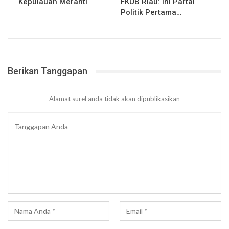
Kepulauan Meranti
FKUB Riau: Ini Partai
Politik Pertama…
Berikan Tanggapan
Alamat surel anda tidak akan dipublikasikan