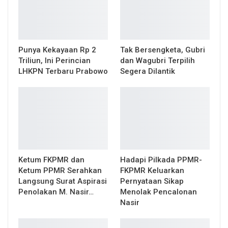
Punya Kekayaan Rp 2
Tak Bersengketa, Gubri
Triliun, Ini Perincian
dan Wagubri Terpilih
LHKPN Terbaru Prabowo
Segera Dilantik
Ketum FKPMR dan
Hadapi Pilkada PPMR-
Ketum PPMR Serahkan
FKPMR Keluarkan
Langsung Surat Aspirasi
Pernyataan Sikap
Penolakan M. Nasir…
Menolak Pencalonan
Nasir