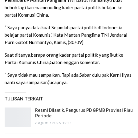
heboh lagi karena menuding kader partai politik belajar ke
partai Komnusi China.
“ Saya punya data kuat.Sejumlah partai politik di Indonesia
belajar partai Komunis,” Kata Mantan Panglima TNI Jendaral
Purn Gatot Nurmantyo, Kamis, (30/09)
Saat ditanya,berapa orang kader partai politik yang ikut ke
Partai Komunis China,Gaton enggan komentar.
“ Saya tidak mau sampaikan. Tapi ada,Sabar dulu pak Karni Ilyas
nanti saya sampaikan,”ucapnya.
TULISAN TERKAIT
Resmi Dilantik, Pengurus PD GPMB Provinsi Riau
Periode…
6 Agustus 2026, 12:11