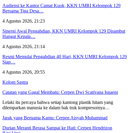
Audiensi ke Kantor Camat Kuok, KKN UMRI Kelompok 129
Bersama Tiga Desa…
4 Agustus 2026, 21:23
Sinergi Awal Pengabdian, KKN UMRI Kelompok 129 Disambut
Hangat Kepala…
4 Agustus 2026, 21:14
Resmi Memulai Pengabdian 40 Hari, KKN UMRI Kelompok 129
Siap…
4 Agustus 2026, 20:55
Kolom Sastra
Catatan yang Gagal Membatu: Cerpen Dwi Scativana Isnaeni
Lelaki itu percaya bahwa setiap kantong plastik hitam yang
dilemparkan manusia ke dalam bak truk kompresornya…
Jarak yang Bernama Kamu: Cerpen Aisyah Muhammad
Durian Meranti Berasa Sampai ke Hati: Cerpen Hendrizon