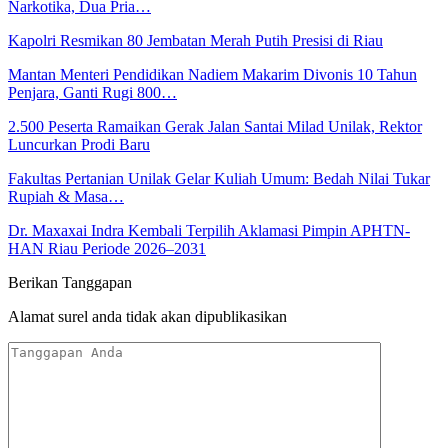
Narkotika, Dua Pria…
Kapolri Resmikan 80 Jembatan Merah Putih Presisi di Riau
Mantan Menteri Pendidikan Nadiem Makarim Divonis 10 Tahun
Penjara, Ganti Rugi 800…
2.500 Peserta Ramaikan Gerak Jalan Santai Milad Unilak, Rektor
Luncurkan Prodi Baru
Fakultas Pertanian Unilak Gelar Kuliah Umum: Bedah Nilai Tukar
Rupiah & Masa…
Dr. Maxaxai Indra Kembali Terpilih Aklamasi Pimpin APHTN-
HAN Riau Periode 2026–2031
Berikan Tanggapan
Alamat surel anda tidak akan dipublikasikan