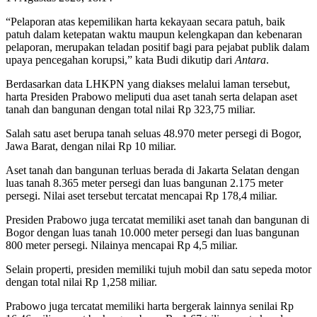
“Pelaporan atas kepemilikan harta kekayaan secara patuh, baik
patuh dalam ketepatan waktu maupun kelengkapan dan kebenaran
pelaporan, merupakan teladan positif bagi para pejabat publik dalam
upaya pencegahan korupsi,” kata Budi dikutip dari
Antara
.
Berdasarkan data LHKPN yang diakses melalui laman tersebut,
harta Presiden Prabowo meliputi dua aset tanah serta delapan aset
tanah dan bangunan dengan total nilai Rp 323,75 miliar.
Salah satu aset berupa tanah seluas 48.970 meter persegi di Bogor,
Jawa Barat, dengan nilai Rp 10 miliar.
Aset tanah dan bangunan terluas berada di Jakarta Selatan dengan
luas tanah 8.365 meter persegi dan luas bangunan 2.175 meter
persegi. Nilai aset tersebut tercatat mencapai Rp 178,4 miliar.
Presiden Prabowo juga tercatat memiliki aset tanah dan bangunan di
Bogor dengan luas tanah 10.000 meter persegi dan luas bangunan
800 meter persegi. Nilainya mencapai Rp 4,5 miliar.
Selain properti, presiden memiliki tujuh mobil dan satu sepeda motor
dengan total nilai Rp 1,258 miliar.
Prabowo juga tercatat memiliki harta bergerak lainnya senilai Rp