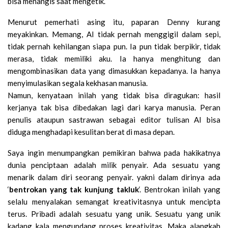
bisa menangis saat mengetik.
Menurut pemerhati asing itu, paparan Denny kurang
meyakinkan. Memang, AI tidak pernah menggigil dalam sepi,
tidak pernah kehilangan siapa pun. Ia pun tidak berpikir, tidak
merasa, tidak memiliki aku. Ia hanya menghitung dan
mengombinasikan data yang dimasukkan kepadanya. Ia hanya
menyimulasikan segala kekhasan manusia.
Namun, kenyataan inilah yang tidak bisa diragukan: hasil
kerjanya tak bisa dibedakan lagi dari karya manusia. Peran
penulis ataupun sastrawan sebagai editor tulisan AI bisa
diduga menghadapi kesulitan berat di masa depan.
Saya ingin menumpangkan pemikiran bahwa pada hakikatnya
dunia penciptaan adalah milik penyair. Ada sesuatu yang
menarik dalam diri seorang penyair. yakni dalam dirinya ada
‘
bentrokan yang tak kunjung takluk
‘. Bentrokan inilah yang
selalu menyalakan semangat kreativitasnya untuk mencipta
terus. Pribadi adalah sesuatu yang unik. Sesuatu yang unik
kadang kala mengundang proses kreativitas. Maka alangkah