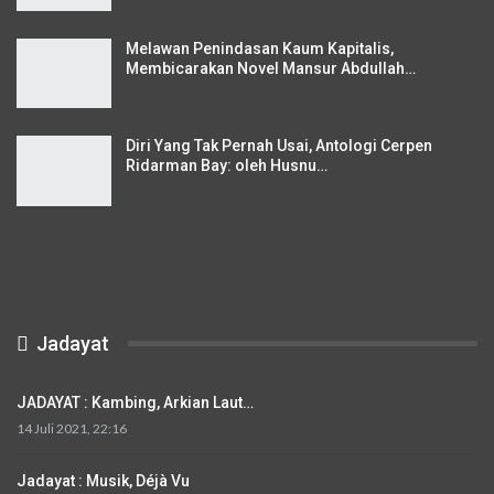
Melawan Penindasan Kaum Kapitalis,
Membicarakan Novel Mansur Abdullah…
Diri Yang Tak Pernah Usai, Antologi Cerpen
Ridarman Bay: oleh Husnu…
Jadayat
JADAYAT : Kambing, Arkian Laut…
14 Juli 2021, 22:16
Jadayat : Musik, Déjà Vu