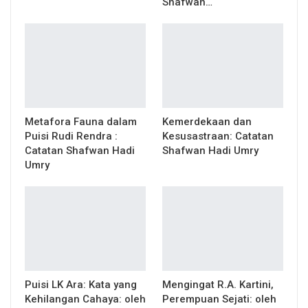
Shafwan…
Metafora Fauna dalam
Kemerdekaan dan
Puisi Rudi Rendra :
Kesusastraan: Catatan
Catatan Shafwan Hadi
Shafwan Hadi Umry
Umry
Puisi LK Ara: Kata yang
Mengingat R.A. Kartini,
Kehilangan Cahaya: oleh
Perempuan Sejati: oleh