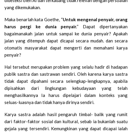
dideteksi oleh AI dan terkadang tidak relevan dengan persoalan
yang dikemukakan.
Maka benarlah kata Goethe, “
Untuk mengenal penyair, orang
harus pergi ke dunia penyair.
” Dapat dipertanyakan
bagaimanakah jalan untuk sampai ke dunia penyair? Apakah
jalan yang ditempuh dapat dicapai secara mudah. dan secara
otomatis masyarakat dapat mengerti dan memahami karya
penyair?
Hal tersebut merupakan problem yang selalu hadir di hadapan
publik sastra dan sastrawan sendiri. Oleh karena karya sastra
tidak dapat dipahami secara selengkap-lengkapnya, apabila
dipisahkan dari lingkungan kebudayaan yang telah
menghasilkannya Ia harus dipelajari dalam konteks yang
seluas-luasnya dan tidak hanya dirinya sendiri.
Karya sastra adalah hasil pengaruh timbal- balik yang rumit
dari faktor-faktor sosial dan kultural, sebab ia bukanlah suatu
gejala yang tersendiri. Kemungkinan yang dapat dicapai ialah