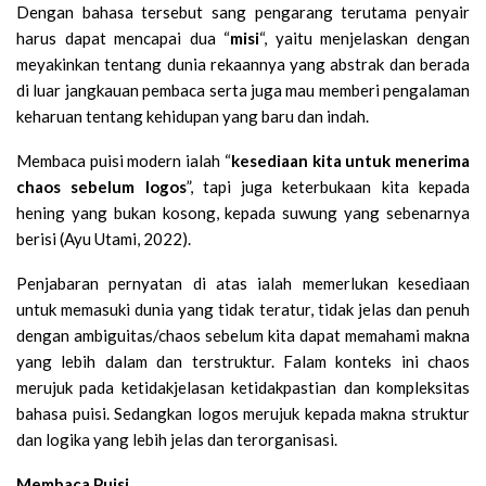
Dengan bahasa tersebut sang pengarang terutama penyair
harus dapat mencapai dua “
misi
“, yaitu menjelaskan dengan
meyakinkan tentang dunia rekaannya yang abstrak dan berada
di luar jangkauan pembaca serta juga mau memberi pengalaman
keharuan tentang kehidupan yang baru dan indah.
Membaca puisi modern ialah “
kesediaan kita untuk menerima
chaos sebelum logos
”, tapi juga keterbukaan kita kepada
hening yang bukan kosong, kepada suwung yang sebenarnya
berisi (Ayu Utami, 2022).
Penjabaran pernyatan di atas ialah memerlukan kesediaan
untuk memasuki dunia yang tidak teratur, tidak jelas dan penuh
dengan ambiguitas/chaos sebelum kita dapat memahami makna
yang lebih dalam dan terstruktur. Falam konteks ini chaos
merujuk pada ketidakjelasan ketidakpastian dan kompleksitas
bahasa puisi. Sedangkan logos merujuk kepada makna struktur
dan logika yang lebih jelas dan terorganisasi.
Membaca Puisi