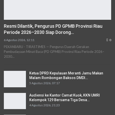
Resmi Dilantik, Pengurus PD GPMB Provinsi Riau
Periode 2026–2030 Siap Dorong…
6 Agustus 2026, 12:11
0
PEKANBARU - TIRASTIMES — Pengurus Daerah Gerakan
Pembudayaan Minat Baca (PD GPMB) Provinsi Riau Periode 2026–
2030…
Ketua DPRD Kepulauan Meranti Jamu Makan
Malam Rombongan Baksos DMDI…
5 Agustus 2026, 07:17
Audiensi ke Kantor Camat Kuok, KKN UMRI
Kelompok 129 Bersama Tiga Desa…
4 Agustus 2026, 21:23