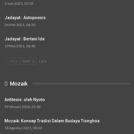
2 Juni 2021, 07:05
Jadayat : Autopoesis
26 Mei 2021, 06:30
Jadayat : Bertani Ide
19 Mei 2021, 06:48
PREV
NEXT
1 of 8
Mozaik
Antitesis: oleh Nyoto
9 Februari 2026, 22:42
Mozaik: Konsep Tradisi Dalam Budaya Tionghoa
18 Agustus 2021, 08:03