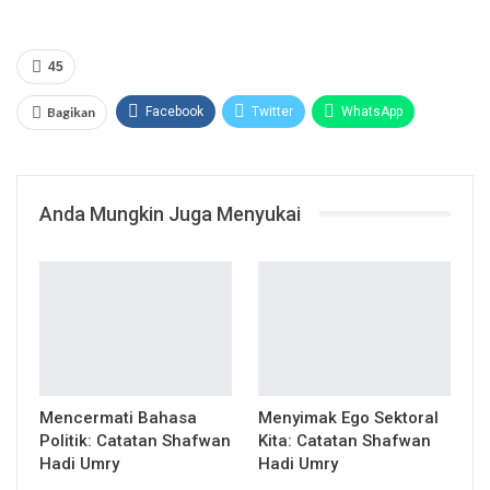
45
Bagikan
Facebook
Twitter
WhatsApp
Google+
Email
Telegram
Print
Anda Mungkin Juga Menyukai
Mencermati Bahasa
Menyimak Ego Sektoral
Politik: Catatan Shafwan
Kita: Catatan Shafwan
Hadi Umry
Hadi Umry