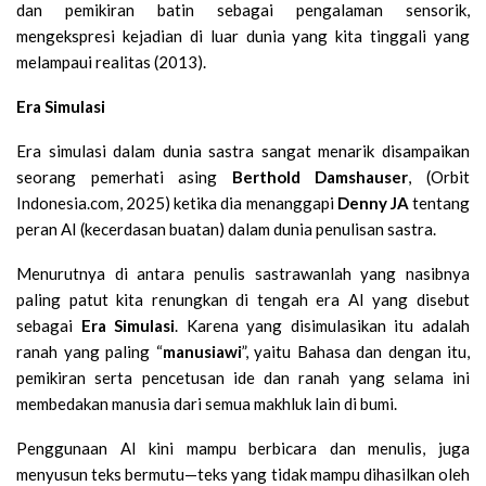
dan pemikiran batin sebagai pengalaman sensorik,
mengekspresi kejadian di luar dunia yang kita tinggali yang
melampaui realitas (2013).
Era Simulasi
Era simulasi dalam dunia sastra sangat menarik disampaikan
seorang pemerhati asing
Berthold Damshauser
, (Orbit
Indonesia.com, 2025) ketika dia menanggapi
Denny JA
tentang
peran AI (kecerdasan buatan) dalam dunia penulisan sastra.
Menurutnya di antara penulis sastrawanlah yang nasibnya
paling patut kita renungkan di tengah era AI yang disebut
sebagai
Era Simulasi
. Karena yang disimulasikan itu adalah
ranah yang paling “
manusiawi
”, yaitu Bahasa dan dengan itu,
pemikiran serta pencetusan ide dan ranah yang selama ini
membedakan manusia dari semua makhluk lain di bumi.
Penggunaan AI kini mampu berbicara dan menulis, juga
menyusun teks bermutu—teks yang tidak mampu dihasilkan oleh