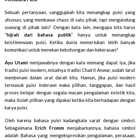
Sebuah pertanyaan, sanggupkah kita menangkap puisi yang
disonan
, yang membawa chaos di satu pihak, tapi mengandung
suwung di pihak lain? Dengan kata lain, mengapa kita harus
“
hijrah dari bahasa publik
” hanya untuk menangkap
keistimewaan puisi. Ketika dunia memerlukan lebih banyak
komunikasi untuk menekan kebohongan dan kekerasan?
Ayu Utami
menjawabnya dengan kata memang dapat iya, jika
tradisi puisi modern, misalnya tradisi Chairil Anwar, sudah larut
membenam dalam urat darah kita. Namun, jika puisi modern
termasuk puisi inderawi maka pilihan, tanggapan, dan hasil
proses belajar dengan segala macam pengalaman estetik kita,
maka itulah pilihan yang dipakai ketika kita berhadapan dengan
karya puisi.
Oleh karena bahasa puisi kadangkala sarat dengan simbol.
Sebagaimana
Erich Fromm
menjabarkannya, bahasa simbol
adalah Bahasa yang mengekspresikan pengalaman, perasaan,