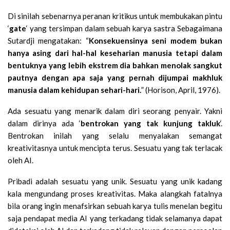
Di sinilah sebenarnya peranan kritikus untuk membukakan pintu
‘
gate
‘ yang tersimpan dalam sebuah karya sastra Sebagaimana
Sutardji mengatakan: “
Konsekuensinya seni modem bukan
hanya asing dari hal-hal keseharian manusia tetapi dalam
bentuknya yang lebih ekstrem dia bahkan menolak sangkut
pautnya dengan apa saja yang pernah dijumpai makhluk
manusia dalam kehidupan sehari-hari.
” (Horison, April, 1976).
Ada sesuatu yang menarik dalam diri seorang penyair. Yakni
dalam dirinya ada ‘
bentrokan yang tak kunjung takluk
‘.
Bentrokan inilah yang selalu menyalakan semangat
kreativitasnya untuk mencipta terus. Sesuatu yang tak terlacak
oleh AI.
Pribadi adalah sesuatu yang unik. Sesuatu yang unik kadang
kala mengundang proses kreativitas. Maka alangkah fatalnya
bila orang ingin menafsirkan sebuah karya tulis menelan begitu
saja pendapat media AI yang terkadang tidak selamanya dapat