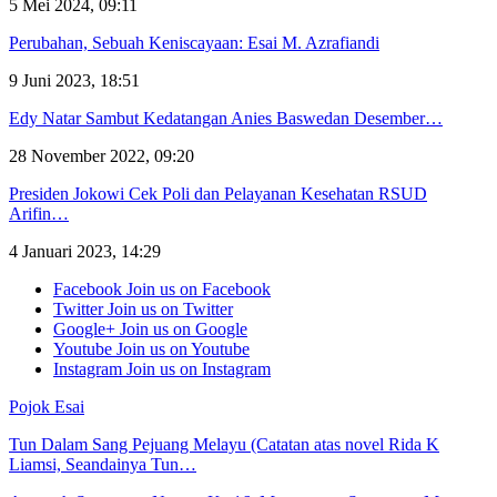
5 Mei 2024, 09:11
Perubahan, Sebuah Keniscayaan: Esai M. Azrafiandi
9 Juni 2023, 18:51
Edy Natar Sambut Kedatangan Anies Baswedan Desember…
28 November 2022, 09:20
Presiden Jokowi Cek Poli dan Pelayanan Kesehatan RSUD
Arifin…
4 Januari 2023, 14:29
Facebook
Join us on Facebook
Twitter
Join us on Twitter
Google+
Join us on Google
Youtube
Join us on Youtube
Instagram
Join us on Instagram
Pojok Esai
Tun Dalam Sang Pejuang Melayu (Catatan atas novel Rida K
Liamsi, Seandainya Tun…