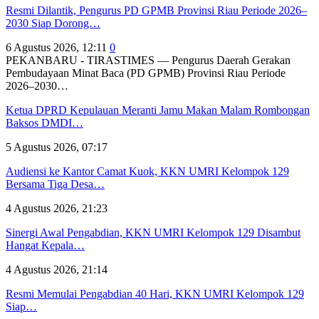
Resmi Dilantik, Pengurus PD GPMB Provinsi Riau Periode 2026–
2030 Siap Dorong…
6 Agustus 2026, 12:11
0
PEKANBARU - TIRASTIMES — Pengurus Daerah Gerakan
Pembudayaan Minat Baca (PD GPMB) Provinsi Riau Periode
2026–2030…
Ketua DPRD Kepulauan Meranti Jamu Makan Malam Rombongan
Baksos DMDI…
5 Agustus 2026, 07:17
Audiensi ke Kantor Camat Kuok, KKN UMRI Kelompok 129
Bersama Tiga Desa…
4 Agustus 2026, 21:23
Sinergi Awal Pengabdian, KKN UMRI Kelompok 129 Disambut
Hangat Kepala…
4 Agustus 2026, 21:14
Resmi Memulai Pengabdian 40 Hari, KKN UMRI Kelompok 129
Siap…