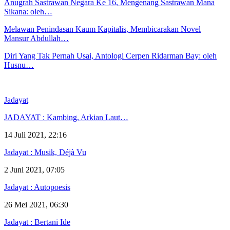
Anugrah Sastrawan Negara Ke 16, Mengenang Sastrawan Mana
Sikana: oleh…
Melawan Penindasan Kaum Kapitalis, Membicarakan Novel
Mansur Abdullah…
Diri Yang Tak Pernah Usai, Antologi Cerpen Ridarman Bay: oleh
Husnu…
Jadayat
JADAYAT : Kambing, Arkian Laut…
14 Juli 2021, 22:16
Jadayat : Musik, Déjà Vu
2 Juni 2021, 07:05
Jadayat : Autopoesis
26 Mei 2021, 06:30
Jadayat : Bertani Ide