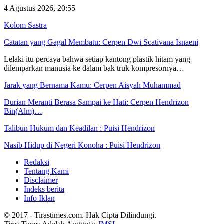
4 Agustus 2026, 20:55
Kolom Sastra
Catatan yang Gagal Membatu: Cerpen Dwi Scativana Isnaeni
Lelaki itu percaya bahwa setiap kantong plastik hitam yang
dilemparkan manusia ke dalam bak truk kompresornya…
Jarak yang Bernama Kamu: Cerpen Aisyah Muhammad
Durian Meranti Berasa Sampai ke Hati: Cerpen Hendrizon
Bin(Alm)…
Talibun Hukum dan Keadilan : Puisi Hendrizon
Nasib Hidup di Negeri Konoha : Puisi Hendrizon
Redaksi
Tentang Kami
Disclaimer
Indeks berita
Info Iklan
© 2017 - Tirastimes.com. Hak Cipta Dilindungi.