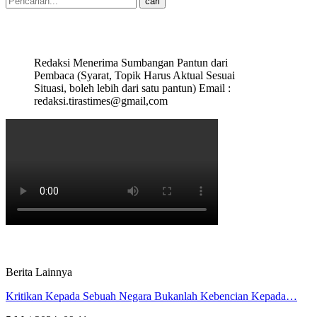
Redaksi Menerima Sumbangan Pantun dari
Pembaca (Syarat, Topik Harus Aktual Sesuai
Situasi, boleh lebih dari satu pantun) Email :
redaksi.tirastimes@gmail,com
Berita Lainnya
Kritikan Kepada Sebuah Negara Bukanlah Kebencian Kepada…