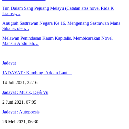
Tun Dalam Sang Pejuang Melayu (Catatan atas novel Rida K
Liamsi,…
Anugrah Sastrawan Negara Ke 16, Mengenang Sastrawan Mana
Sikana: oleh…
Melawan Penindasan Kaum Kapitalis, Membicarakan Novel
Mansur Abdullah…
Jadayat
JADAYAT : Kambing, Arkian Laut…
14 Juli 2021, 22:16
Jadayat : Musik, Déjà Vu
2 Juni 2021, 07:05
Jadayat : Autopoesis
26 Mei 2021, 06:30