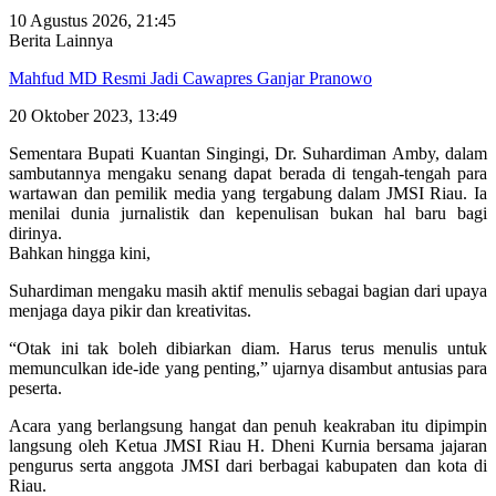
10 Agustus 2026, 21:45
Berita Lainnya
Mahfud MD Resmi Jadi Cawapres Ganjar Pranowo
20 Oktober 2023, 13:49
Sementara Bupati Kuantan Singingi, Dr. Suhardiman Amby, dalam
sambutannya mengaku senang dapat berada di tengah-tengah para
wartawan dan pemilik media yang tergabung dalam JMSI Riau. Ia
menilai dunia jurnalistik dan kepenulisan bukan hal baru bagi
dirinya.
Bahkan hingga kini,
Suhardiman mengaku masih aktif menulis sebagai bagian dari upaya
menjaga daya pikir dan kreativitas.
“Otak ini tak boleh dibiarkan diam. Harus terus menulis untuk
memunculkan ide-ide yang penting,” ujarnya disambut antusias para
peserta.
Acara yang berlangsung hangat dan penuh keakraban itu dipimpin
langsung oleh Ketua JMSI Riau H. Dheni Kurnia bersama jajaran
pengurus serta anggota JMSI dari berbagai kabupaten dan kota di
Riau.