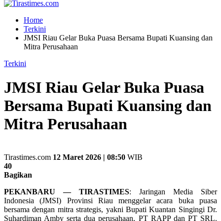
Home
Terkini
JMSI Riau Gelar Buka Puasa Bersama Bupati Kuansing dan
Mitra Perusahaan
Terkini
JMSI Riau Gelar Buka Puasa
Bersama Bupati Kuansing dan
Mitra Perusahaan
Tirastimes.com
12 Maret 2026 | 08:50
WIB
40
Bagikan
PEKANBARU — TIRASTIMES
: Jaringan Media Siber
Indonesia (JMSI) Provinsi Riau menggelar acara buka puasa
bersama dengan mitra strategis, yakni Bupati Kuantan Singingi Dr.
Suhardiman Amby serta dua perusahaan, PT RAPP dan PT SRL.