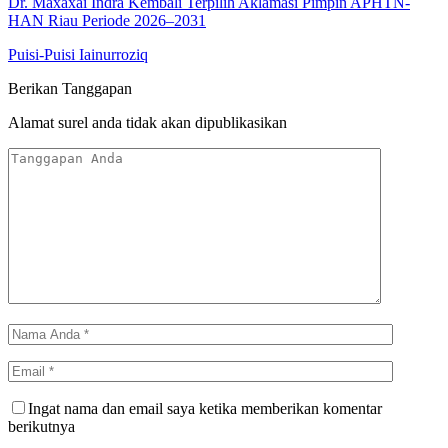
Dr. Maxaxai Indra Kembali Terpilih Aklamasi Pimpin APHTN-
HAN Riau Periode 2026–2031
Puisi-Puisi Iainurroziq
Berikan Tanggapan
Alamat surel anda tidak akan dipublikasikan
Ingat nama dan email saya ketika memberikan komentar
berikutnya