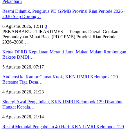
Pekanbaru
Resmi Dilantik, Pengurus PD GPMB Provinsi Riau Periode 2026–
2030 Siap Dorong…
6 Agustus 2026, 12:11
0
PEKANBARU - TIRASTIMES — Pengurus Daerah Gerakan
Pembudayaan Minat Baca (PD GPMB) Provinsi Riau Periode
2026–2030…
Ketua DPRD Kepulauan Meranti Jamu Makan Malam Rombongan
Baksos DMDI…
5 Agustus 2026, 07:17
Audiensi ke Kantor Camat Kuok, KKN UMRI Kelompok 129
Bersama Tiga Desa…
4 Agustus 2026, 21:23
Sinergi Awal Pengabdian, KKN UMRI Kelompok 129 Disambut
Hangat Kepala…
4 Agustus 2026, 21:14
Resmi Memulai Pengabdian 40 Hari, KKN UMRI Kelompok 129