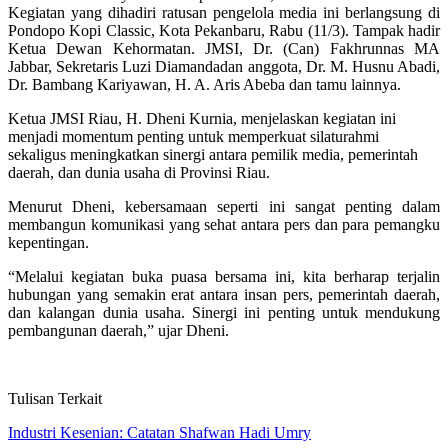
Kegiatan yang dihadiri ratusan pengelola media ini berlangsung di
Pondopo Kopi Classic, Kota Pekanbaru, Rabu (11/3). Tampak hadir
Ketua Dewan Kehormatan. JMSI, Dr. (Can) Fakhrunnas MA
Jabbar, Sekretaris Luzi Diamandadan anggota, Dr. M. Husnu Abadi,
Dr. Bambang Kariyawan, H. A. Aris Abeba dan tamu lainnya.
Ketua JMSI Riau, H. Dheni Kurnia, menjelaskan kegiatan ini
menjadi momentum penting untuk memperkuat silaturahmi
sekaligus meningkatkan sinergi antara pemilik media, pemerintah
daerah, dan dunia usaha di Provinsi Riau.
Menurut Dheni, kebersamaan seperti ini sangat penting dalam
membangun komunikasi yang sehat antara pers dan para pemangku
kepentingan.
“Melalui kegiatan buka puasa bersama ini, kita berharap terjalin
hubungan yang semakin erat antara insan pers, pemerintah daerah,
dan kalangan dunia usaha. Sinergi ini penting untuk mendukung
pembangunan daerah,” ujar Dheni.
Tulisan Terkait
Industri Kesenian: Catatan Shafwan Hadi Umry