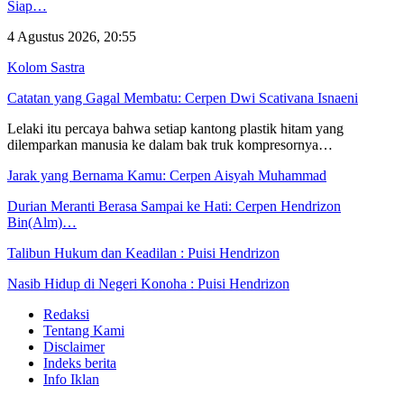
Siap…
4 Agustus 2026, 20:55
Kolom Sastra
Catatan yang Gagal Membatu: Cerpen Dwi Scativana Isnaeni
Lelaki itu percaya bahwa setiap kantong plastik hitam yang
dilemparkan manusia ke dalam bak truk kompresornya…
Jarak yang Bernama Kamu: Cerpen Aisyah Muhammad
Durian Meranti Berasa Sampai ke Hati: Cerpen Hendrizon
Bin(Alm)…
Talibun Hukum dan Keadilan : Puisi Hendrizon
Nasib Hidup di Negeri Konoha : Puisi Hendrizon
Redaksi
Tentang Kami
Disclaimer
Indeks berita
Info Iklan