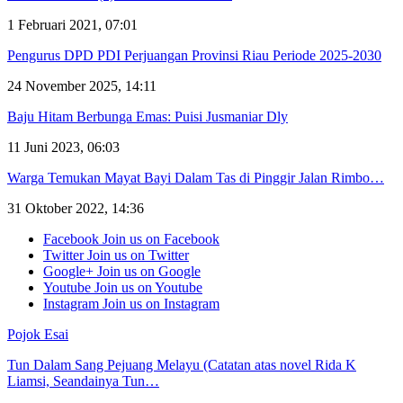
1 Februari 2021, 07:01
Pengurus DPD PDI Perjuangan Provinsi Riau Periode 2025-2030
24 November 2025, 14:11
Baju Hitam Berbunga Emas: Puisi Jusmaniar Dly
11 Juni 2023, 06:03
Warga Temukan Mayat Bayi Dalam Tas di Pinggir Jalan Rimbo…
31 Oktober 2022, 14:36
Facebook
Join us on Facebook
Twitter
Join us on Twitter
Google+
Join us on Google
Youtube
Join us on Youtube
Instagram
Join us on Instagram
Pojok Esai
Tun Dalam Sang Pejuang Melayu (Catatan atas novel Rida K
Liamsi, Seandainya Tun…