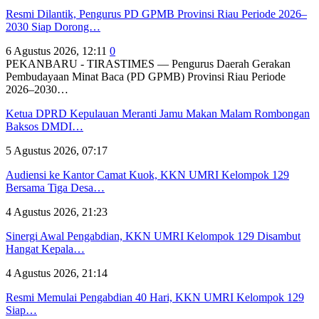
Resmi Dilantik, Pengurus PD GPMB Provinsi Riau Periode 2026–
2030 Siap Dorong…
6 Agustus 2026, 12:11
0
PEKANBARU - TIRASTIMES — Pengurus Daerah Gerakan
Pembudayaan Minat Baca (PD GPMB) Provinsi Riau Periode
2026–2030…
Ketua DPRD Kepulauan Meranti Jamu Makan Malam Rombongan
Baksos DMDI…
5 Agustus 2026, 07:17
Audiensi ke Kantor Camat Kuok, KKN UMRI Kelompok 129
Bersama Tiga Desa…
4 Agustus 2026, 21:23
Sinergi Awal Pengabdian, KKN UMRI Kelompok 129 Disambut
Hangat Kepala…
4 Agustus 2026, 21:14
Resmi Memulai Pengabdian 40 Hari, KKN UMRI Kelompok 129
Siap…