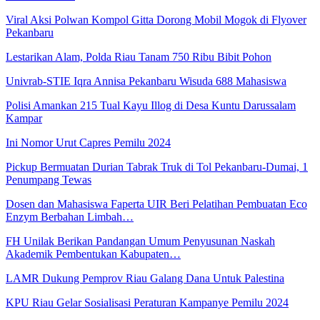
Viral Aksi Polwan Kompol Gitta Dorong Mobil Mogok di Flyover
Pekanbaru
Lestarikan Alam, Polda Riau Tanam 750 Ribu Bibit Pohon
Univrab-STIE Iqra Annisa Pekanbaru Wisuda 688 Mahasiswa
Polisi Amankan 215 Tual Kayu Illog di Desa Kuntu Darussalam
Kampar
Ini Nomor Urut Capres Pemilu 2024
Pickup Bermuatan Durian Tabrak Truk di Tol Pekanbaru-Dumai, 1
Penumpang Tewas
Dosen dan Mahasiswa Faperta UIR Beri Pelatihan Pembuatan Eco
Enzym Berbahan Limbah…
FH Unilak Berikan Pandangan Umum Penyusunan Naskah
Akademik Pembentukan Kabupaten…
LAMR Dukung Pemprov Riau Galang Dana Untuk Palestina
KPU Riau Gelar Sosialisasi Peraturan Kampanye Pemilu 2024