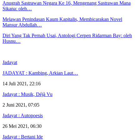
Anugrah Sastrawan Negara Ke 16, Mengenang Sastrawan Mana
Sikana: oleh…
Melawan Penindasan Kaum Kapitalis, Membicarakan Novel
Mansur Abdullah…
Diri Yang Tak Pernah Usai, Antologi Cerpen Ridarman Bay: oleh
Husnu…
Jadayat
JADAYAT : Kambing, Arkian Laut…
14 Juli 2021, 22:16
Jadayat : Musik, Déjà Vu
2 Juni 2021, 07:05
Jadayat : Autopoesis
26 Mei 2021, 06:30
Jadayat : Bertani Ide