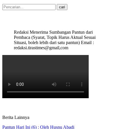
Redaksi Menerima Sumbangan Pantun dari
Pembaca (Syarat, Topik Harus Aktual Sesuai
Situasi, boleh lebih dari satu pantun) Email :
redaksi.tirastimes@gmail,com
Berita Lainnya
Pantun Hari Ini (6) : Oleh Husnu Abadi