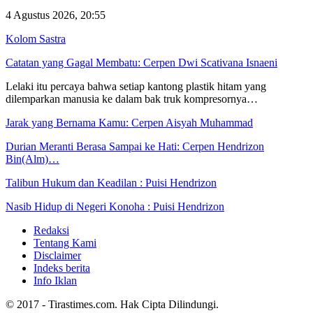
4 Agustus 2026, 20:55
Kolom Sastra
Catatan yang Gagal Membatu: Cerpen Dwi Scativana Isnaeni
Lelaki itu percaya bahwa setiap kantong plastik hitam yang
dilemparkan manusia ke dalam bak truk kompresornya…
Jarak yang Bernama Kamu: Cerpen Aisyah Muhammad
Durian Meranti Berasa Sampai ke Hati: Cerpen Hendrizon
Bin(Alm)…
Talibun Hukum dan Keadilan : Puisi Hendrizon
Nasib Hidup di Negeri Konoha : Puisi Hendrizon
Redaksi
Tentang Kami
Disclaimer
Indeks berita
Info Iklan
© 2017 - Tirastimes.com. Hak Cipta Dilindungi.