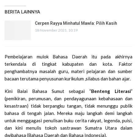
BERITA LAINNYA
Cerpen Rayya Minhatul Mawla: Pilih Kasih
18 November 2021, 10:19
Pembelajaran mulok Bahasa Daerah itu pada akhirnya
terkendala di tingkat kabupaten dan kota. Faktor
penghambatnya masalah guru, materi pelajaran dan sumber
bacaan terutama penyusunan kurikulum ,silabus dan bahan ajar.
Kini Balai Bahasa Sumut sebagai “
Benteng Literasi
”
(pemikiran, perumusan, dan pendayagunaan kebahasaan dan
kesastraan) tidak berpangku tangan, tidak menunggu publik
bahasa di tengah jalan. Mereka maju langkah demi langkah
untuk menggagasi penulisan buku cerita rakyat, legenda, puisi,
dan kini menulis tokoh sastrawan Sumatra Utara dalam
dwibahasa (Bahasa Daerah dan Bahasa Indonesia).