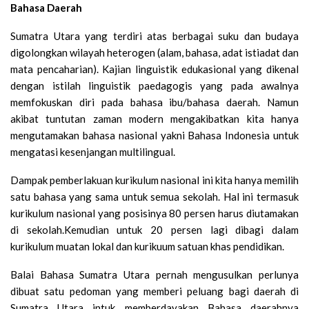
Bahasa Daerah
Sumatra Utara yang terdiri atas berbagai suku dan budaya
digolongkan wilayah heterogen (alam, bahasa, adat istiadat dan
mata pencaharian). Kajian linguistik edukasional yang dikenal
dengan istilah linguistik paedagogis yang pada awalnya
memfokuskan diri pada bahasa ibu/bahasa daerah. Namun
akibat tuntutan zaman modern mengakibatkan kita hanya
mengutamakan bahasa nasional yakni Bahasa Indonesia untuk
mengatasi kesenjangan multilingual.
Dampak pemberlakuan kurikulum nasional ini kita hanya memilih
satu bahasa yang sama untuk semua sekolah. Hal ini termasuk
kurikulum nasional yang posisinya 80 persen harus diutamakan
di sekolah.Kemudian untuk 20 persen lagi dibagi dalam
kurikulum muatan lokal dan kurikuum satuan khas pendidikan.
Balai Bahasa Sumatra Utara pernah mengusulkan perlunya
dibuat satu pedoman yang memberi peluang bagi daerah di
Sumatra Utara intuk memberdayakan Bahasa daerahnya