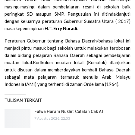
masing-masing dalam pembelajaran resmi di sekolah baik
peringkat SD maupun SMP. Pengusulan ini ditindaklanjuti
dengan keluarnya peraturan Gubernur Sumatra Utara ( 2017)
masa kepemimpinan
H.T. Erry Nuradi
.
Peraturan Gubernur tentang Bahasa Daerah/bahasa lokal ini
menjadi pintu masuk bagi sekolah untuk melakukan terobosan
dalam bidang pelajaran Bahasa Daerah sebagai pembelajaran
muatan lokal.Kurikulum muatan lokal (Kumulok) dianjurkan
untuk disusun dalam memberdayakan kembali Bahasa Daerah
sebagai mata pelajaran termasuk menulis Arab Melayu
Indonesia (AMI) yang terhenti di zaman Orde lama (1964).
TULISAN TERKAIT
Fatwa Haram Nuklir: Catatan Cak AT
7 Agustus 2026, 22:53