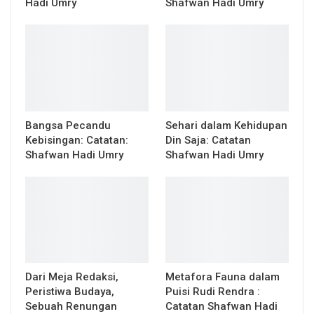
Hadi Umry
Shafwan Hadi Umry
Bangsa Pecandu
Sehari dalam Kehidupan
Kebisingan: Catatan:
Din Saja: Catatan
Shafwan Hadi Umry
Shafwan Hadi Umry
Dari Meja Redaksi,
Metafora Fauna dalam
Peristiwa Budaya,
Puisi Rudi Rendra :
Sebuah Renungan
Catatan Shafwan Hadi