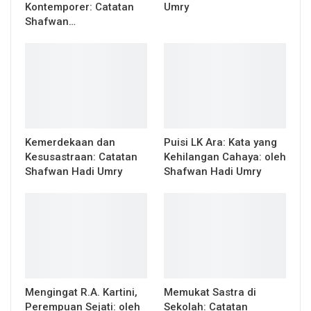
Kontemporer: Catatan
Umry
Shafwan…
Kemerdekaan dan
Puisi LK Ara: Kata yang
Kesusastraan: Catatan
Kehilangan Cahaya: oleh
Shafwan Hadi Umry
Shafwan Hadi Umry
Mengingat R.A. Kartini,
Memukat Sastra di
Perempuan Sejati: oleh
Sekolah: Catatan