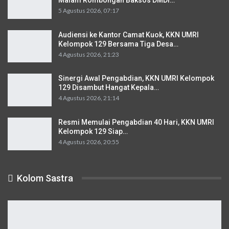
Malam Rombongan Baksos DMDI…
5 Agustus 2026, 07:17
Audiensi ke Kantor Camat Kuok, KKN UMRI
Kelompok 129 Bersama Tiga Desa…
4 Agustus 2026, 21:23
Sinergi Awal Pengabdian, KKN UMRI Kelompok
129 Disambut Hangat Kepala…
4 Agustus 2026, 21:14
Resmi Memulai Pengabdian 40 Hari, KKN UMRI
Kelompok 129 Siap…
4 Agustus 2026, 20:55
Kolom Sastra