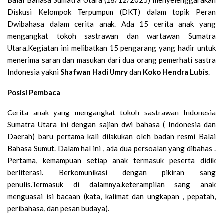
Diskusi Kelompok Terpumpun (DKT) dalam topik Peran
Dwibahasa dalam cerita anak. Ada 15 cerita anak yang
mengangkat tokoh sastrawan dan wartawan Sumatra
Utara.Kegiatan ini melibatkan 15 pengarang yang hadir untuk
menerima saran dan masukan dari dua orang pemerhati sastra
Indonesia yakni
Shafwan Hadi Umry
dan
Koko Hendra Lubis
.
Posisi Pembaca
Cerita anak yang mengangkat tokoh sastrawan Indonesia
Sumatra Utara ini dengan sajian dwi bahasa ( Indonesia dan
Daerah) baru pertama kali dilakukan oleh badan resmi Balai
Bahasa Sumut. Dalam hal ini , ada dua persoalan yang dibahas .
Pertama, kemampuan setiap anak termasuk peserta didik
berliterasi. Berkomunikasi dengan pikiran sang
penulis.Termasuk di dalamnya.keterampilan sang anak
menguasai isi bacaan (kata, kalimat dan ungkapan , pepatah,
peribahasa, dan pesan budaya).