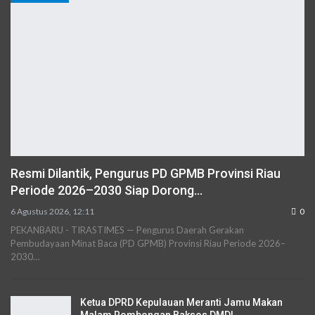
Resmi Dilantik, Pengurus PD GPMB Provinsi Riau
Periode 2026–2030 Siap Dorong…
6 Agustus 2026, 12:11
0
PEKANBARU - TIRASTIMES — Pengurus Daerah Gerakan
Pembudayaan Minat Baca (PD GPMB) Provinsi Riau Periode 2026–
2030…
Ketua DPRD Kepulauan Meranti Jamu Makan