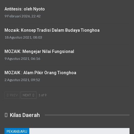
Antitesis: oleh Nyoto
9 Februari 2026, 22:42
Mozaik: Konsep Tradisi Dalam Budaya Tionghoa
18 Agustus 2021, 08:03
MOZAIK: Mengejar Nilai Fungsional
9 Agustus 2021, 06:16
MOZAIK : Alam Pikir Orang Tionghoa
2 Agustus 2021, 09:52
PREV
NEXT
1 of 9
Kilas Daerah
PEKANBARU