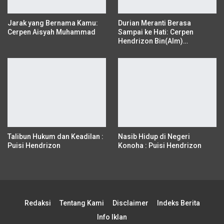
Jarak yang Bernama Kamu:
Durian Meranti Berasa
Cerpen Aisyah Muhammad
Sampai ke Hati: Cerpen
Hendrizon Bin(Alm)…
Talibun Hukum dan Keadilan :
Nasib Hidup di Negeri
Puisi Hendrizon
Konoha : Puisi Hendrizon
Redaksi
Tentang Kami
Disclaimer
Indeks Berita
Info Iklan