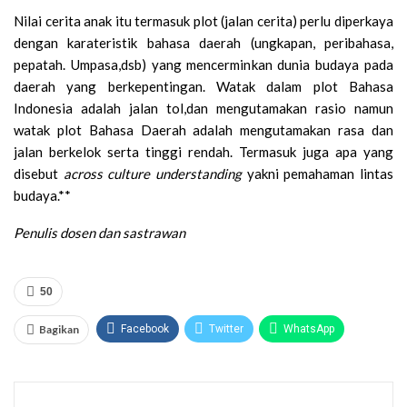
Nilai cerita anak itu termasuk plot (jalan cerita) perlu diperkaya
dengan karateristik bahasa daerah (ungkapan, peribahasa,
pepatah. Umpasa,dsb) yang mencerminkan dunia budaya pada
daerah yang berkepentingan. Watak dalam plot Bahasa
Indonesia adalah jalan tol,dan mengutamakan rasio namun
watak plot Bahasa Daerah adalah mengutamakan rasa dan
jalan berkelok serta tinggi rendah. Termasuk juga apa yang
disebut
across culture understanding
yakni pemahaman lintas
budaya.**
Penulis dosen dan sastrawan
50
Bagikan
Facebook
Twitter
WhatsApp
Google+
Email
Telegram
Print