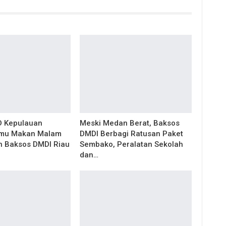
D Kepulauan
Meski Medan Berat, Baksos
amu Makan Malam
DMDI Berbagi Ratusan Paket
 Baksos DMDI Riau
Sembako, Peralatan Sekolah
dan…