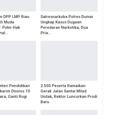
m DPP LMP Riau
Satresnarkoba Polres Dumai
kh Muda
Ungkap Kasus Dugaan
: Pokir Hak
Peredaran Narkotika, Dua
nal…
Pria…
teri Pendidikan
2.500 Peserta Ramaikan
arim Divonis 10
Gerak Jalan Santai Milad
ara, Ganti Rugi
Unilak, Rektor Luncurkan Prodi
Baru