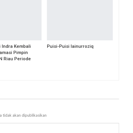
 Indra Kembali
Puisi-Puisi Iainurroziq
lamasi Pimpin
 Riau Periode
a tidak akan dipublikasikan