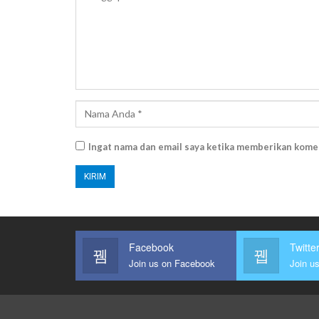
Ingat nama dan email saya ketika memberikan kome
Facebook
Twitte
Join us on Facebook
Join us