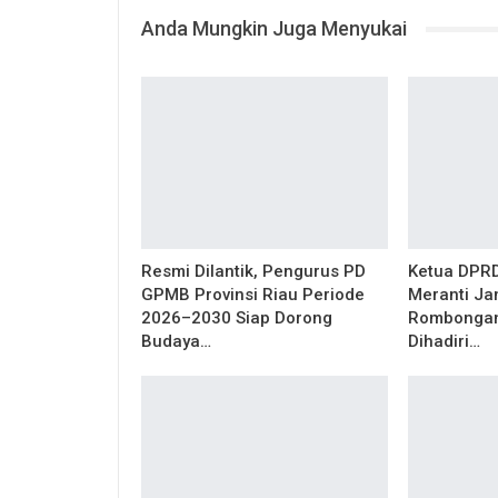
Anda Mungkin Juga Menyukai
Resmi Dilantik, Pengurus PD
Ketua DPR
GPMB Provinsi Riau Periode
Meranti J
2026–2030 Siap Dorong
Rombongan
Budaya…
Dihadiri…