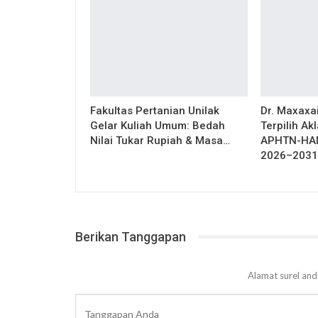
Fakultas Pertanian Unilak
Dr. Maxaxai
Gelar Kuliah Umum: Bedah
Terpilih Ak
Nilai Tukar Rupiah & Masa…
APHTN-HAN
2026–2031
Berikan Tanggapan
Alamat surel and