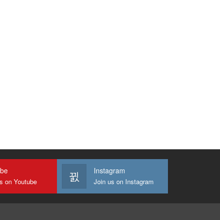
ube
Instagram
us on Youtube
Join us on Instagram