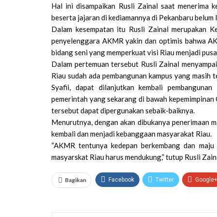
Hal ini disampaikan Rusli Zainal saat menerima
beserta jajaran di kediamannya di Pekanbaru belum l
Dalam kesempatan itu Rusli Zainal merupakan 
penyelenggara AKMR yakin dan optimis bahwa AK
bidang seni yang memperkuat visi Riau menjadi pus
Dalam pertemuan tersebut Rusli Zainal menyampa
Riau sudah ada pembangunan kampus yang masih t
Syafii, dapat dilanjutkan kembali pembangun
pemerintah yang sekarang di bawah kepemimpinan 
tersebut dapat dipergunakan sebaik-baiknya.
Menurutnya, dengan akan dibukanya penerimaan m
kembali dan menjadi kebanggaan masyarakat Riau.
“AKMR tentunya kedepan berkembang dan maju u
masyarskat Riau harus mendukung,” tutup Rusli Zaina
Bagikan
Facebook
Twitter
Google