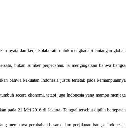
n nyata dan kerja kolaboratif untuk menghadapi tantangan global,
ersatu, bukan sumber perpecahan. Ia mengingatkan bahwa bangsa
kankan bahwa kekuatan Indonesia justru terletak pada kemampuannya
 tumbuh secara ekonomi, tetapi juga Indonesia yang mampu menjaga
an pada 21 Mei 2016 di Jakarta. Tanggal tersebut dipilih bertepatan
a yang membawa perubahan besar dalam perjalanan bangsa Indonesia.