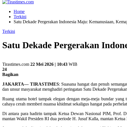
Home
Terkini
Satu Dekade Pergerakan Indonesia Maju: Kemanusiaan, Kem
Terkini
Satu Dekade Pergerakan Indo
Tirastimes.com
22 Mei 2026 | 10:43
WIB
24
Bagikan
JAKARTA— TIRASTIMES
: Suasana hangat dan penuh semangat
dan unsur masyarakat menghadiri peringatan Satu Dekade Pergeraka
Ruang utama hotel tampak elegan dengan meja-meja bundar yang ter
cahaya cerah memberi nuansa khidmat sekaligus hangat pada perhelata
Di antara para hadirin tampak Ketua Dewan Nasional PIM, Prof. 
mantan Wakil Presiden RI dua periode H. Jusuf Kalla, mantan Ketua