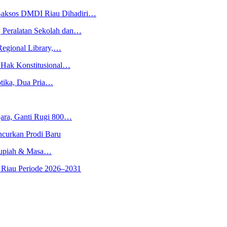
aksos DMDI Riau Dihadiri…
 Peralatan Sekolah dan…
Regional Library,…
Hak Konstitusional…
tika, Dua Pria…
jara, Ganti Rugi 800…
ncurkan Prodi Baru
 Rupiah & Masa…
 Riau Periode 2026–2031