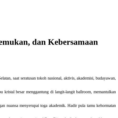
jemukan, dan Kebersamaan
tan, saat seratusan tokoh nasional, aktivis, akademisi, budayawan,
 kristal besar menggantung di langit-langit ballroom, memantulkan
gan nuansa menyerupai toga akademik. Hadir pula tamu kehormatan