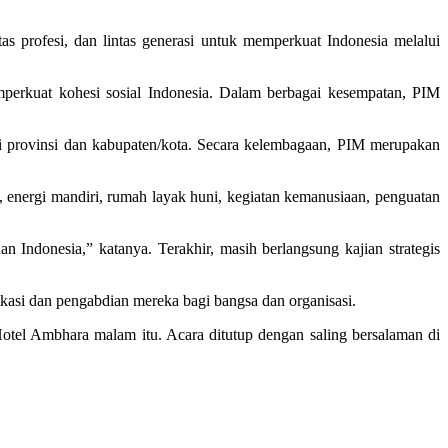
s profesi, dan lintas generasi untuk memperkuat Indonesia melalui
emperkuat kohesi sosial Indonesia. Dalam berbagai kesempatan, PIM
gai provinsi dan kabupaten/kota. Secara kelembagaan, PIM merupakan
energi mandiri, rumah layak huni, kegiatan kemanusiaan, penguatan
n Indonesia,” katanya. Terakhir, masih berlangsung kajian strategis
asi dan pengabdian mereka bagi bangsa dan organisasi.
otel Ambhara malam itu. Acara ditutup dengan saling bersalaman di