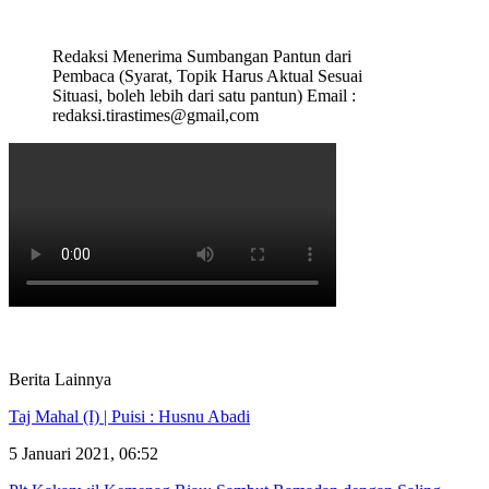
Redaksi Menerima Sumbangan Pantun dari
Pembaca (Syarat, Topik Harus Aktual Sesuai
Situasi, boleh lebih dari satu pantun) Email :
redaksi.tirastimes@gmail,com
Berita Lainnya
Taj Mahal (I) | Puisi : Husnu Abadi
5 Januari 2021, 06:52