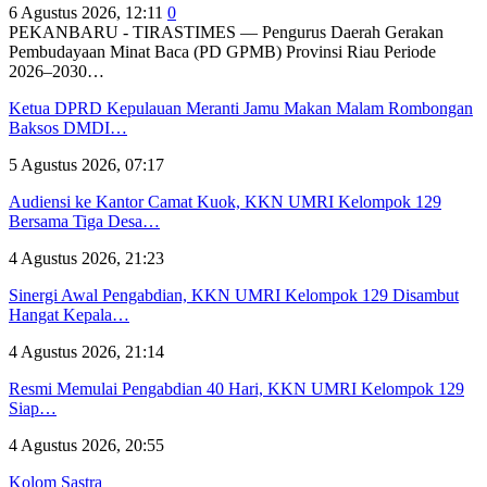
6 Agustus 2026, 12:11
0
PEKANBARU - TIRASTIMES — Pengurus Daerah Gerakan
Pembudayaan Minat Baca (PD GPMB) Provinsi Riau Periode
2026–2030…
Ketua DPRD Kepulauan Meranti Jamu Makan Malam Rombongan
Baksos DMDI…
5 Agustus 2026, 07:17
Audiensi ke Kantor Camat Kuok, KKN UMRI Kelompok 129
Bersama Tiga Desa…
4 Agustus 2026, 21:23
Sinergi Awal Pengabdian, KKN UMRI Kelompok 129 Disambut
Hangat Kepala…
4 Agustus 2026, 21:14
Resmi Memulai Pengabdian 40 Hari, KKN UMRI Kelompok 129
Siap…
4 Agustus 2026, 20:55
Kolom Sastra