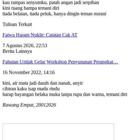
kau rampas senyumku, patah angan jadi serpihan
kini ruang hampa temani diri
tiada belaian, tiada peluk, hanya dingin teman nurani
Tulisan Terkait
Fatwa Haram Nuklir: Catatan Cak AT
7 Agustus 2026, 22:53
Berita Lainnya
Fahutan Unilak Gelar Workshop Penyusunan Perangkat…
16 November 2022, 14:16
kini, air mata jadi darah dan nanah, anyir
cibiran kaku isap madu rindu
harap bayangan belaka muka tanpa rupa dan warna, temani diri
Rawang Empat, 20012026