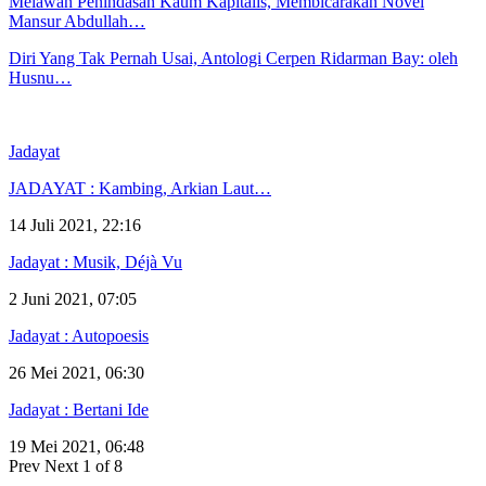
Melawan Penindasan Kaum Kapitalis, Membicarakan Novel
Mansur Abdullah…
Diri Yang Tak Pernah Usai, Antologi Cerpen Ridarman Bay: oleh
Husnu…
Jadayat
JADAYAT : Kambing, Arkian Laut…
14 Juli 2021, 22:16
Jadayat : Musik, Déjà Vu
2 Juni 2021, 07:05
Jadayat : Autopoesis
26 Mei 2021, 06:30
Jadayat : Bertani Ide
19 Mei 2021, 06:48
Prev
Next
1 of 8