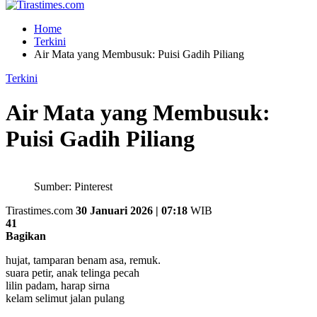
Home
Terkini
Air Mata yang Membusuk: Puisi Gadih Piliang
Terkini
Air Mata yang Membusuk:
Puisi Gadih Piliang
Sumber: Pinterest
Tirastimes.com
30 Januari 2026 | 07:18
WIB
41
Bagikan
hujat, tamparan benam asa, remuk.
suara petir, anak telinga pecah
lilin padam, harap sirna
kelam selimut jalan pulang