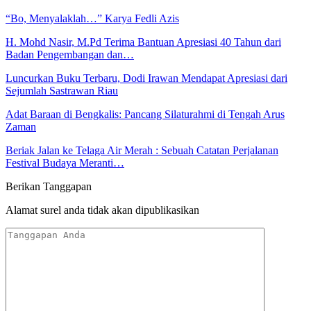
“Bo, Menyalaklah…” Karya Fedli Azis
H. Mohd Nasir, M.Pd Terima Bantuan Apresiasi 40 Tahun dari
Badan Pengembangan dan…
Luncurkan Buku Terbaru, Dodi Irawan Mendapat Apresiasi dari
Sejumlah Sastrawan Riau
Adat Baraan di Bengkalis: Pancang Silaturahmi di Tengah Arus
Zaman
Beriak Jalan ke Telaga Air Merah : Sebuah Catatan Perjalanan
Festival Budaya Meranti…
Berikan Tanggapan
Alamat surel anda tidak akan dipublikasikan