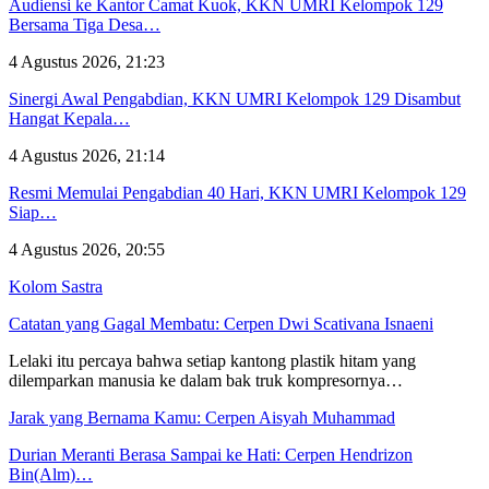
Audiensi ke Kantor Camat Kuok, KKN UMRI Kelompok 129
Bersama Tiga Desa…
4 Agustus 2026, 21:23
Sinergi Awal Pengabdian, KKN UMRI Kelompok 129 Disambut
Hangat Kepala…
4 Agustus 2026, 21:14
Resmi Memulai Pengabdian 40 Hari, KKN UMRI Kelompok 129
Siap…
4 Agustus 2026, 20:55
Kolom Sastra
Catatan yang Gagal Membatu: Cerpen Dwi Scativana Isnaeni
Lelaki itu percaya bahwa setiap kantong plastik hitam yang
dilemparkan manusia ke dalam bak truk kompresornya…
Jarak yang Bernama Kamu: Cerpen Aisyah Muhammad
Durian Meranti Berasa Sampai ke Hati: Cerpen Hendrizon
Bin(Alm)…