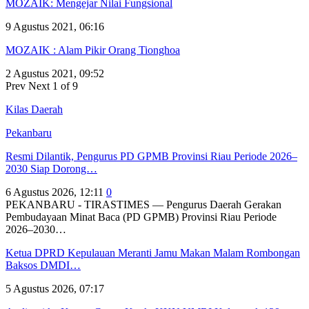
MOZAIK: Mengejar Nilai Fungsional
9 Agustus 2021, 06:16
MOZAIK : Alam Pikir Orang Tionghoa
2 Agustus 2021, 09:52
Prev
Next
1 of 9
Kilas Daerah
Pekanbaru
Resmi Dilantik, Pengurus PD GPMB Provinsi Riau Periode 2026–
2030 Siap Dorong…
6 Agustus 2026, 12:11
0
PEKANBARU - TIRASTIMES — Pengurus Daerah Gerakan
Pembudayaan Minat Baca (PD GPMB) Provinsi Riau Periode
2026–2030…
Ketua DPRD Kepulauan Meranti Jamu Makan Malam Rombongan
Baksos DMDI…
5 Agustus 2026, 07:17