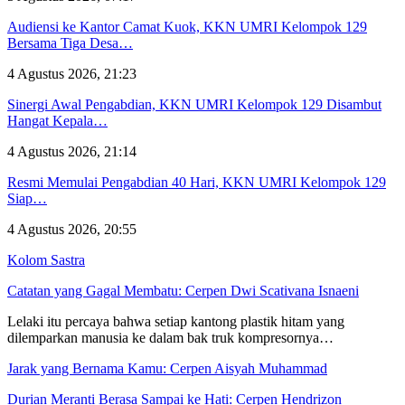
Audiensi ke Kantor Camat Kuok, KKN UMRI Kelompok 129
Bersama Tiga Desa…
4 Agustus 2026, 21:23
Sinergi Awal Pengabdian, KKN UMRI Kelompok 129 Disambut
Hangat Kepala…
4 Agustus 2026, 21:14
Resmi Memulai Pengabdian 40 Hari, KKN UMRI Kelompok 129
Siap…
4 Agustus 2026, 20:55
Kolom Sastra
Catatan yang Gagal Membatu: Cerpen Dwi Scativana Isnaeni
Lelaki itu percaya bahwa setiap kantong plastik hitam yang
dilemparkan manusia ke dalam bak truk kompresornya…
Jarak yang Bernama Kamu: Cerpen Aisyah Muhammad
Durian Meranti Berasa Sampai ke Hati: Cerpen Hendrizon