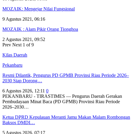
MOZAIK: Mengejar Nilai Fungsional
9 Agustus 2021, 06:16
MOZAIK : Alam Pikir Orang Tionghoa
2 Agustus 2021, 09:52
Prev
Next
1 of 9
Kilas Daerah
Pekanbaru
Resmi Dilantik, Pengurus PD GPMB Provinsi Riau Periode 2026–
2030 Siap Dorong…
6 Agustus 2026, 12:11
0
PEKANBARU - TIRASTIMES — Pengurus Daerah Gerakan
Pembudayaan Minat Baca (PD GPMB) Provinsi Riau Periode
2026–2030…
Ketua DPRD Kepulauan Meranti Jamu Makan Malam Rombongan
Baksos DMDI…
5 Agustus 2026, 07:17