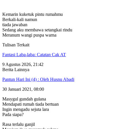
Kemarin kuketuk pintu rumahmu
Berkali-kali namun
tiada jawaban
Sedang aku membawa setangkai rindu
Meranum wangi puspa warna
Tulisan Terkait
Fantasi Laba-laba: Catatan Cak AT
9 Agustus 2026, 21:42
Berita Lainnya
Pantun Hari Ini (4) : Oleh Husnu Abadi
30 Januari 2021, 08:00
Masygul gundah gulana
Mendapati rumah tiada bertuan
Ingin mengadu sejuta lara
Pada siapa?
Rasa terlalu ganjil