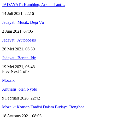
JADAYAT : Kambing, Arkian Laut…
14 Juli 2021, 22:16
Jadayat : Musik, Déjà Vu
2 Juni 2021, 07:05
Jadayat : Autopoesis
26 Mei 2021, 06:30
Jadayat : Bertani Ide
19 Mei 2021, 06:48
Prev
Next
1 of 8
Mozaik
Antitesis: oleh Nyoto
9 Februari 2026, 22:42
Mozaik: Konsep Tradisi Dalam Budaya Tionghoa
18 Agustus 2021, 08:03