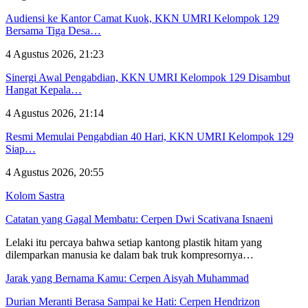
Audiensi ke Kantor Camat Kuok, KKN UMRI Kelompok 129
Bersama Tiga Desa…
4 Agustus 2026, 21:23
Sinergi Awal Pengabdian, KKN UMRI Kelompok 129 Disambut
Hangat Kepala…
4 Agustus 2026, 21:14
Resmi Memulai Pengabdian 40 Hari, KKN UMRI Kelompok 129
Siap…
4 Agustus 2026, 20:55
Kolom Sastra
Catatan yang Gagal Membatu: Cerpen Dwi Scativana Isnaeni
Lelaki itu percaya bahwa setiap kantong plastik hitam yang
dilemparkan manusia ke dalam bak truk kompresornya…
Jarak yang Bernama Kamu: Cerpen Aisyah Muhammad
Durian Meranti Berasa Sampai ke Hati: Cerpen Hendrizon