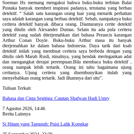
Soeman Hs memang mengakui bahwa buku-buku terbitan Balai
Pustaka banyak memberi inspirasi padanya, terutama yang berbau
detektif. “ Salah satu karangan orang luar yang menarik perhatian
saya adalah karangan yang berbau detektif. Sebab, nampaknya buku
ceritera detektif banyak dibaca orang. Diantaranya cerite detektif
yang ditulis oleh Alexander Dumas. Selain itu ada pula ceritera
detektif yang sudah diterjemahkan dari bahasa Perancis karangan
Arthur Conan Doyle. Buku-buku Arthur masa itu banyak
dterjemahkan ke dalam bahasa Indonesia. Daya tarik dari ksah
detektif inilah yang membuat ceritera saya berbeda dengan yang
ditulis oleh Marah Rusli, misalnya, yang hendak meringankan adat
dan mengangkat derajat perempuan.Bila membaca buku detektif ,
orang nampak lebih tertarik. Orang ini tahu bagaimana ujung
ceritanya. Ujung ceritera yang disembunyikan itulah yang
menyebabkan orang tertarik. Jadi ilhamnya dari situ”.
Tulisan Terkait
Bahasa dan Cinta Segitiga: Catatan Shafwan Hadi Umry
7 Agustus 2026, 14:46
Berita Lainnya
Si Hitam yang Tangguh: Puisi Lalik Kongkar