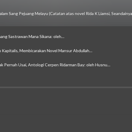
alam Sang Pejuang Melayu (Catatan atas novel Rida K Liamsi, Seandainy
ang Sastrawan Mana Sikana: oleh…
Kapitalis, Membicarakan Novel Mansur Abdullah…
Tak Pernah Usai, Antologi Cerpen Ridarman Bay: oleh Husnu…