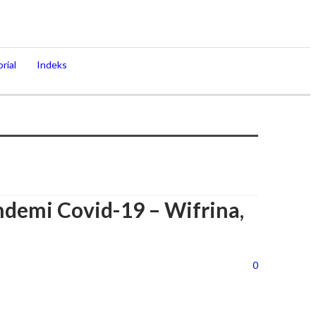
rial
Indeks
ndemi Covid-19 – Wifrina,
0