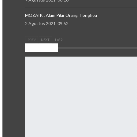
MOZAIK : Alam Pikir Orang Tionghoa
2 Agustus 2021, 09:52
PREV
NEXT
1 of 9
Kilas Daerah