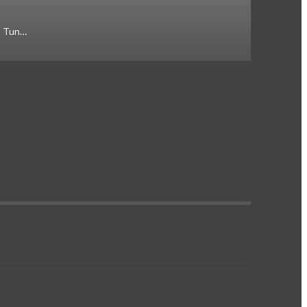
a Tun…