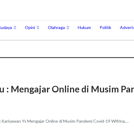
Budaya
Opini
Olahraga
Hukum
Politik
Adverto
u : Mengajar Online di Musim Pa
 Kariyawan Ys
Mengajar Online di Musim Pandemi Covid-19
Wifrina,
…