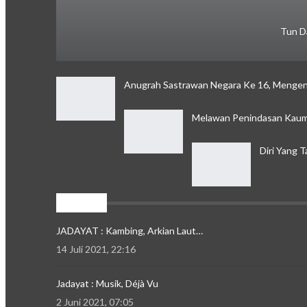
Tun D
Anugrah Sastrawan Negara Ke 16, Mengen
Melawan Penindasan Kaum 
Diri Yang 
Jadayat
JADAYAT : Kambing, Arkian Laut…
14 Juli 2021, 22:16
Jadayat : Musik, Déjà Vu
2 Juni 2021, 07:05