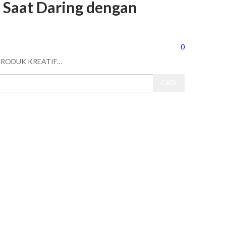
 Saat Daring dengan
0
PRODUK KREATIF
…