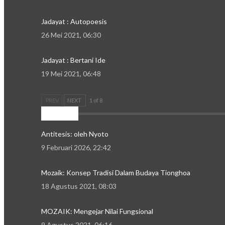
Jadayat : Autopoesis
26 Mei 2021, 06:30
Jadayat : Bertani Ide
19 Mei 2021, 06:48
PREV
NEXT
1 of 8
Mozaik
Antitesis: oleh Nyoto
9 Februari 2026, 22:42
Mozaik: Konsep Tradisi Dalam Budaya Tionghoa
18 Agustus 2021, 08:03
MOZAIK: Mengejar Nilai Fungsional
9 Agustus 2021, 06:16