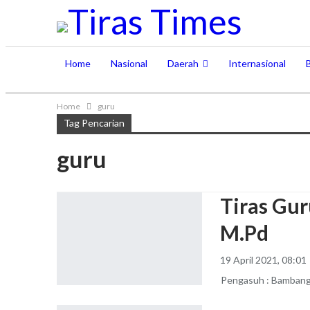
Home
Nasional
Daerah
Internasional
Home
guru
Tag Pencarian
guru
Tiras Gur
M.Pd
19 April 2021, 08:01
Pengasuh : Bambang