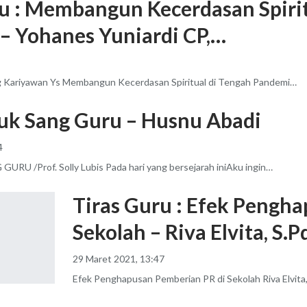
ru : Membangun Kecerdasan Spiri
– Yohanes Yuniardi CP,…
 Kariyawan Ys
Membangun Kecerdasan Spiritual di Tengah Pandemi
…
tuk Sang Guru – Husnu Abadi
4
G GURU
/Prof. Solly Lubis
Pada hari yang bersejarah iniAku ingin
…
Tiras Guru : Efek Pengh
Sekolah – Riva Elvita, S.
29 Maret 2021, 13:47
Efek Penghapusan Pemberian PR di Sekolah
Riva Elvit