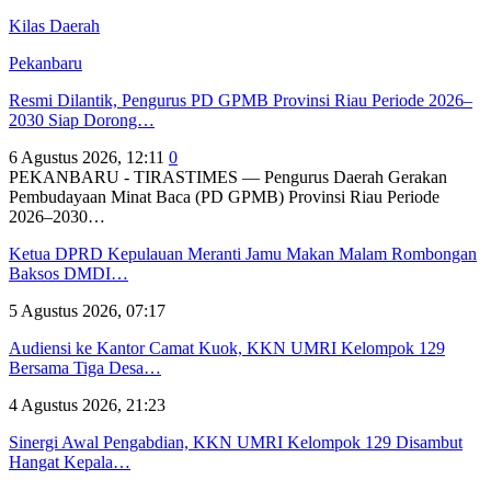
Kilas Daerah
Pekanbaru
Resmi Dilantik, Pengurus PD GPMB Provinsi Riau Periode 2026–
2030 Siap Dorong…
6 Agustus 2026, 12:11
0
PEKANBARU - TIRASTIMES — Pengurus Daerah Gerakan
Pembudayaan Minat Baca (PD GPMB) Provinsi Riau Periode
2026–2030…
Ketua DPRD Kepulauan Meranti Jamu Makan Malam Rombongan
Baksos DMDI…
5 Agustus 2026, 07:17
Audiensi ke Kantor Camat Kuok, KKN UMRI Kelompok 129
Bersama Tiga Desa…
4 Agustus 2026, 21:23
Sinergi Awal Pengabdian, KKN UMRI Kelompok 129 Disambut
Hangat Kepala…