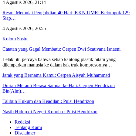
4 Agustus 2026, 21:14
Resmi Memulai Pengabdian 40 Hari, KKN UMRI Kelompok 129
Siap…
4 Agustus 2026, 20:55
Kolom Sastra
Catatan yang Gagal Membatu: Cerpen Dwi Scativana Isnaeni
Lelaki itu percaya bahwa setiap kantong plastik hitam yang
dilemparkan manusia ke dalam bak truk kompresornya…
Jarak yang Bernama Kamu: Cerpen Aisyah Muhammad
Durian Meranti Berasa Sampai ke Hati: Cerpen Hendrizon
Bin(Alm)…
Talibun Hukum dan Keadilan : Puisi Hendrizon
Nasib Hidup di Negeri Konoha : Puisi Hendrizon
Redaksi
Tentang Kami
Disclaimer