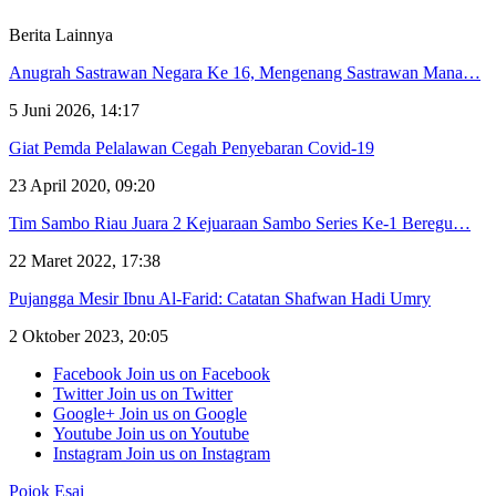
Berita Lainnya
Anugrah Sastrawan Negara Ke 16, Mengenang Sastrawan Mana…
5 Juni 2026, 14:17
Giat Pemda Pelalawan Cegah Penyebaran Covid-19
23 April 2020, 09:20
Tim Sambo Riau Juara 2 Kejuaraan Sambo Series Ke-1 Beregu…
22 Maret 2022, 17:38
Pujangga Mesir Ibnu Al-Farid: Catatan Shafwan Hadi Umry
2 Oktober 2023, 20:05
Facebook
Join us on Facebook
Twitter
Join us on Twitter
Google+
Join us on Google
Youtube
Join us on Youtube
Instagram
Join us on Instagram
Pojok Esai