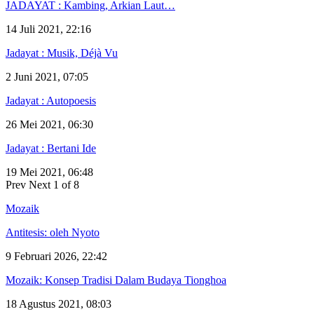
JADAYAT : Kambing, Arkian Laut…
14 Juli 2021, 22:16
Jadayat : Musik, Déjà Vu
2 Juni 2021, 07:05
Jadayat : Autopoesis
26 Mei 2021, 06:30
Jadayat : Bertani Ide
19 Mei 2021, 06:48
Prev
Next
1 of 8
Mozaik
Antitesis: oleh Nyoto
9 Februari 2026, 22:42
Mozaik: Konsep Tradisi Dalam Budaya Tionghoa
18 Agustus 2021, 08:03