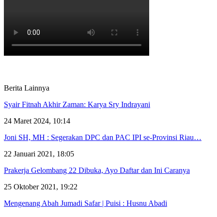
Berita Lainnya
Syair Fitnah Akhir Zaman: Karya Sry Indrayani
24 Maret 2024, 10:14
Joni SH, MH : Segerakan DPC dan PAC IPI se-Provinsi Riau…
22 Januari 2021, 18:05
Prakerja Gelombang 22 Dibuka, Ayo Daftar dan Ini Caranya
25 Oktober 2021, 19:22
Mengenang Abah Jumadi Safar | Puisi : Husnu Abadi