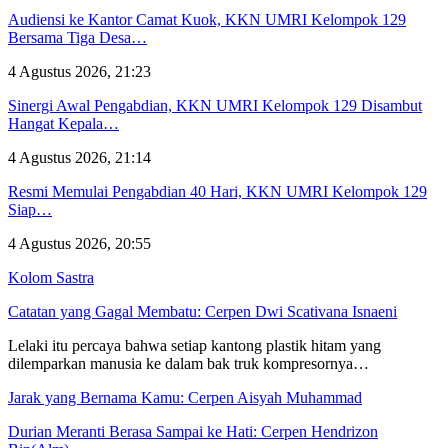
Audiensi ke Kantor Camat Kuok, KKN UMRI Kelompok 129
Bersama Tiga Desa…
4 Agustus 2026, 21:23
Sinergi Awal Pengabdian, KKN UMRI Kelompok 129 Disambut
Hangat Kepala…
4 Agustus 2026, 21:14
Resmi Memulai Pengabdian 40 Hari, KKN UMRI Kelompok 129
Siap…
4 Agustus 2026, 20:55
Kolom Sastra
Catatan yang Gagal Membatu: Cerpen Dwi Scativana Isnaeni
Lelaki itu percaya bahwa setiap kantong plastik hitam yang
dilemparkan manusia ke dalam bak truk kompresornya…
Jarak yang Bernama Kamu: Cerpen Aisyah Muhammad
Durian Meranti Berasa Sampai ke Hati: Cerpen Hendrizon