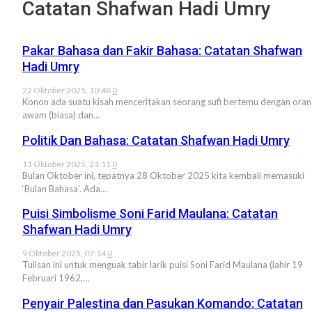
Catatan Shafwan Hadi Umry
Pakar Bahasa dan Fakir Bahasa: Catatan Shafwan
Hadi Umry
22 Oktober 2025, 10:48
0
Konon ada suatu kisah menceritakan seorang sufi bertemu dengan oran
awam (biasa) dan…
Politik Dan Bahasa: Catatan Shafwan Hadi Umry
11 Oktober 2025, 21:11
0
Bulan Oktober ini, tepatnya 28 Oktober 2025 kita kembali memasuki
‘Bulan Bahasa'. Ada…
Puisi Simbolisme Soni Farid Maulana: Catatan
Shafwan Hadi Umry
9 Oktober 2025, 07:14
0
Tulisan ini untuk menguak tabir larik puisi Soni Farid Maulana (lahir 19
Februari 1962,…
Penyair Palestina dan Pasukan Komando: Catatan