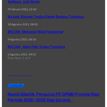
Antitesis: oleh Nyoto
9 Februari 2026, 22:42
Mozaik: Konsep Tradisi Dalam Budaya Tionghoa
18 Agustus 2021, 08:03
MOZAIK: Mengejar Nilai Fungsional
9 Agustus 2021, 06:16
MOZAIK : Alam Pikir Orang Tionghoa
2 Agustus 2021, 09:52
Prev
Next
1 of 9
Kilas Daerah
PEKANBARU
Resmi Dilantik, Pengurus PD GPMB Provinsi Riau
Periode 2026–2030 Siap Dorong…