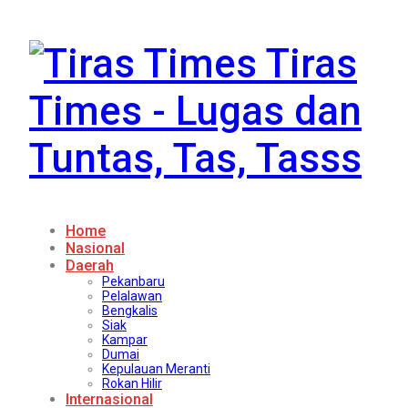
Tiras
Times - Lugas dan
Tuntas, Tas, Tasss
Home
Nasional
Daerah
Pekanbaru
Pelalawan
Bengkalis
Siak
Kampar
Dumai
Kepulauan Meranti
Rokan Hilir
Internasional