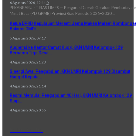
6 Agustus 2026, 12:11
0
PEKANBARU - TIRASTIMES — Pengurus Daerah Gerakan Pembudayaa
Minat Baca (PD GPMB) Provinsi Riau Periode 2026–2030…
Ketua DPRD Kepulauan Meranti Jamu Makan Malam Rombonga
Baksos DMDI…
5 Agustus 2026, 07:17
Audiensi ke Kantor Camat Kuok, KKN UMRI Kelompok 129
Bersama Tiga Desa…
4 Agustus 2026, 21:23
Sinergi Awal Pengabdian, KKN UMRI Kelompok 129 Disambut
Hangat Kepala…
4 Agustus 2026, 21:14
Resmi Memulai Pengabdian 40 Hari, KKN UMRI Kelompok 129
Siap…
4 Agustus 2026, 20:55
Kolom Sastra