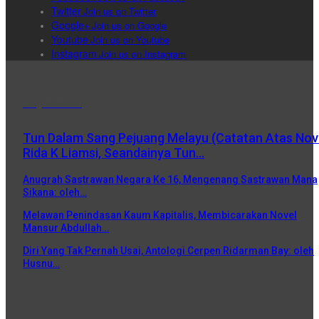
Twitter
Join us on Twitter
Google+
Join us on Google
Youtube
Join us on Youtube
Instagram
Join us on Instagram
Pojok Esai
Tun Dalam Sang Pejuang Melayu (Catatan Atas Nov
Rida K Liamsi, Seandainya Tun…
Anugrah Sastrawan Negara Ke 16, Mengenang Sastrawan Mana
Sikana: oleh…
Melawan Penindasan Kaum Kapitalis, Membicarakan Novel
Mansur Abdullah…
Diri Yang Tak Pernah Usai, Antologi Cerpen Ridarman Bay: oleh
Husnu…