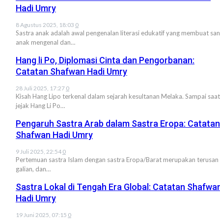
Hadi Umry
8 Agustus 2025, 18:03
0
Sastra anak adalah awal pengenalan literasi edukatif yang membuat sa
anak mengenal dan…
Hang li Po, Diplomasi Cinta dan Pengorbanan:
Catatan Shafwan Hadi Umry
28 Juli 2025, 17:27
0
Kisah Hang Lipo terkenal dalam sejarah kesultanan Melaka. Sampai saat 
jejak Hang Li Po…
Pengaruh Sastra Arab dalam Sastra Eropa: Catatan
Shafwan Hadi Umry
9 Juli 2025, 22:54
0
Pertemuan sastra Islam dengan sastra Eropa/Barat merupakan terusan
galian, dan…
Sastra Lokal di Tengah Era Global: Catatan Shafwa
Hadi Umry
19 Juni 2025, 07:15
0