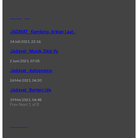
Jadayat
JADAYAT : Kambing, Arkian Laut…
14 Juli 2021, 22:16
Jadayat : Musik, Déjà Vu
2 Juni 2021, 07:05
Jadayat : Autopoesis
26 Mei 2021, 06:30
Jadayat : Bertani Ide
19 Mei 2021, 06:48
Prev
Next
1 of 8
Mozaik