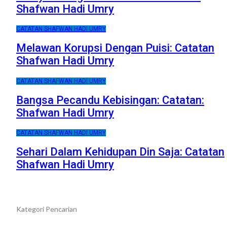
Shafwan Hadi Umry
CATATAN SHAFWAN HADI UMRY
Melawan Korupsi Dengan Puisi: Catatan
Shafwan Hadi Umry
CATATAN SHAFWAN HADI UMRY
Bangsa Pecandu Kebisingan: Catatan:
Shafwan Hadi Umry
CATATAN SHAFWAN HADI UMRY
Sehari Dalam Kehidupan Din Saja: Catatan
Shafwan Hadi Umry
Kategori Pencarian