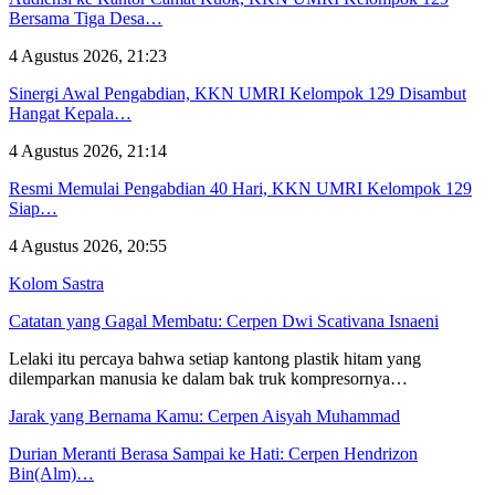
Bersama Tiga Desa…
4 Agustus 2026, 21:23
Sinergi Awal Pengabdian, KKN UMRI Kelompok 129 Disambut
Hangat Kepala…
4 Agustus 2026, 21:14
Resmi Memulai Pengabdian 40 Hari, KKN UMRI Kelompok 129
Siap…
4 Agustus 2026, 20:55
Kolom Sastra
Catatan yang Gagal Membatu: Cerpen Dwi Scativana Isnaeni
Lelaki itu percaya bahwa setiap kantong plastik hitam yang
dilemparkan manusia ke dalam bak truk kompresornya…
Jarak yang Bernama Kamu: Cerpen Aisyah Muhammad
Durian Meranti Berasa Sampai ke Hati: Cerpen Hendrizon
Bin(Alm)…