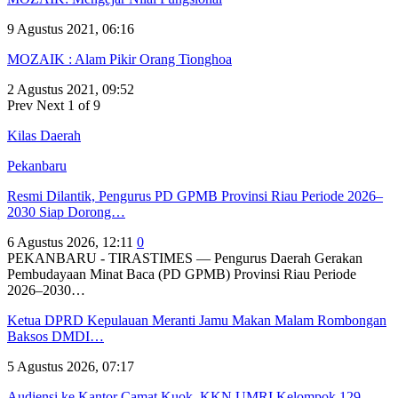
9 Agustus 2021, 06:16
MOZAIK : Alam Pikir Orang Tionghoa
2 Agustus 2021, 09:52
Prev
Next
1 of 9
Kilas Daerah
Pekanbaru
Resmi Dilantik, Pengurus PD GPMB Provinsi Riau Periode 2026–
2030 Siap Dorong…
6 Agustus 2026, 12:11
0
PEKANBARU - TIRASTIMES — Pengurus Daerah Gerakan
Pembudayaan Minat Baca (PD GPMB) Provinsi Riau Periode
2026–2030…
Ketua DPRD Kepulauan Meranti Jamu Makan Malam Rombongan
Baksos DMDI…
5 Agustus 2026, 07:17
Audiensi ke Kantor Camat Kuok, KKN UMRI Kelompok 129