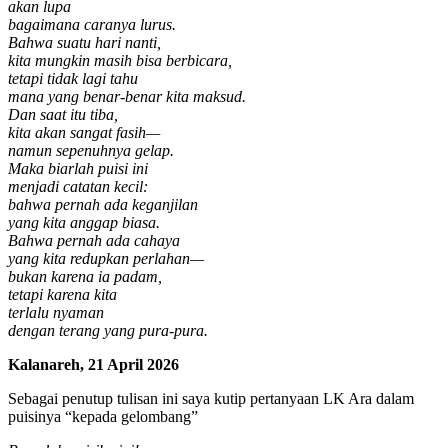
akan lupa
bagaimana caranya lurus.
Bahwa suatu hari nanti,
kita mungkin masih bisa berbicara,
tetapi tidak lagi tahu
mana yang benar-benar kita maksud.
Dan saat itu tiba,
kita akan sangat fasih—
namun sepenuhnya gelap.
Maka biarlah puisi ini
menjadi catatan kecil:
bahwa pernah ada keganjilan
yang kita anggap biasa.
Bahwa pernah ada cahaya
yang kita redupkan perlahan—
bukan karena ia padam,
tetapi karena kita
terlalu nyaman
dengan terang yang pura-pura.
Kalanareh, 21 April 2026
Sebagai penutup tulisan ini saya kutip pertanyaan LK Ara dalam
puisinya “kepada gelombang”