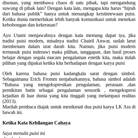
disonan, yang membawa chaos di satu pihak, tapi mengandung
suwung di pihak lain? Dengan kata lain, mengapa kita harus “hijrah
dari bahasa publik” hanya untuk menangkap keistimewaan puisi.
Ketika dunia memerlukan lebih banyak komunikasi untuk menekan
kebohongan dan kekerasan?
Ayu Utami menjawabnya dengan kata memang dapat iya, jika
tradisi puisi modern, misalnya tradisi Chairil Anwar, sudah larut
membenam dalam urat darah kita. Namun, jika puisi modern
termasuk puisi inderawi maka pilihan, tanggapan, dan hasil proses
belajar dengan segala macam pengalaman estetik kita, maka itulah
pilihan yang dipakai ketika kita berhadapan dengan karya puisi
Oleh karena bahasa puisi kadangkala sarat dengan simbol.
Sebagaimana Erich Fromm nenjabarkannya, bahasa simbol adalah
“Bahasa yang mengekspresikan pengalaman, perasaan ,dan
pemikiran batin sebagai pengalaman sensorik , mengekspresi
kejadian di luar dunia yang kita tinggali yang melampaui realitas
(2013).
Marilah pembaca diajak untuk menikmati dua puisi karya LK Ara di
bawah ini.
Ketika Kata Kehilangan Cahaya
Saya menulis puisi ini