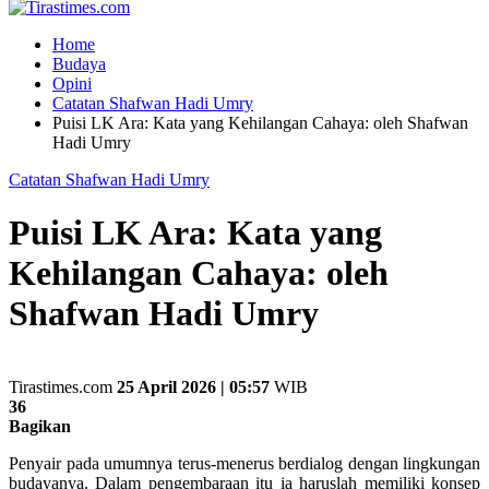
Home
Budaya
Opini
Catatan Shafwan Hadi Umry
Puisi LK Ara: Kata yang Kehilangan Cahaya: oleh Shafwan
Hadi Umry
Catatan Shafwan Hadi Umry
Puisi LK Ara: Kata yang
Kehilangan Cahaya: oleh
Shafwan Hadi Umry
Tirastimes.com
25 April 2026 | 05:57
WIB
36
Bagikan
Penyair pada umumnya terus-menerus berdialog dengan lingkungan
budayanya. Dalam pengembaraan itu ia haruslah memiliki konsep