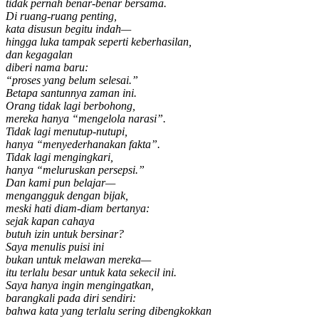
tidak pernah benar-benar bersama.
Di ruang-ruang penting,
kata disusun begitu indah—
hingga luka tampak seperti keberhasilan,
dan kegagalan
diberi nama baru:
“proses yang belum selesai.”
Betapa santunnya zaman ini.
Orang tidak lagi berbohong,
mereka hanya “mengelola narasi”.
Tidak lagi menutup-nutupi,
hanya “menyederhanakan fakta”.
Tidak lagi mengingkari,
hanya “meluruskan persepsi.”
Dan kami pun belajar—
mengangguk dengan bijak,
meski hati diam-diam bertanya:
sejak kapan cahaya
butuh izin untuk bersinar?
Saya menulis puisi ini
bukan untuk melawan mereka—
itu terlalu besar untuk kata sekecil ini.
Saya hanya ingin mengingatkan,
barangkali pada diri sendiri:
bahwa kata yang terlalu sering dibengkokkan