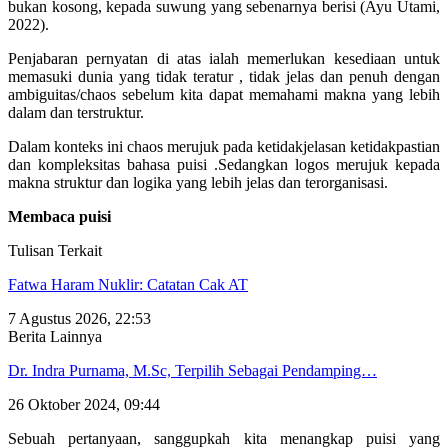
bukan kosong, kepada suwung yang sebenarnya berisi (Ayu Utami,
2022).
Penjabaran pernyatan di atas ialah memerlukan kesediaan untuk
memasuki dunia yang tidak teratur , tidak jelas dan penuh dengan
ambiguitas/chaos sebelum kita dapat memahami makna yang lebih
dalam dan terstruktur.
Dalam konteks ini chaos merujuk pada ketidakjelasan ketidakpastian
dan kompleksitas bahasa puisi .Sedangkan logos merujuk kepada
makna struktur dan logika yang lebih jelas dan terorganisasi.
Membaca puisi
Tulisan Terkait
Fatwa Haram Nuklir: Catatan Cak AT
7 Agustus 2026, 22:53
Berita Lainnya
Dr. Indra Purnama, M.Sc, Terpilih Sebagai Pendamping…
26 Oktober 2024, 09:44
Sebuah pertanyaan, sanggupkah kita menangkap puisi yang