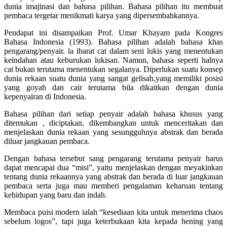
dunia imajinasi dan bahasa pilihan. Bahasa pilihan itu membuat
pembaca tergetar menikmati karya yang dipersembahkannya.
Pendapat ini disampaikan Prof. Umar Khayam pada Kongres
Bahasa Indonesia (1993). Bahasa pilihan adalah bahasa khas
pengarang/penyair. la ibarat cat dalam seni lukis yang menentukan
keindahan atau keburukan lukisan. Namun, bahasa seperti halnya
cat bukan terutama menentukan segalanya. Diperlukan suatu konsep
dunia rekaan suatu dunia yang sangat gelisah,yang memiliki posisi
yang goyah dan cair terutama bila dikaitkan dengan dunia
kepenyairan di Indonesia.
Bahasa pilihan dari setiap penyair adalah bahasa khusus yang
ditemukan , diciptakan, dikembangkan untuk menceritakan dan
menjelaskan dunia rekaan yang sesungguhnya abstrak dan berada
diluar jangkauan pembaca.
Dengan bahasa tersebut sang pengarang terutama penyair harus
dapat mencapai dua “misi”, yaitu menjelaskan dengan meyakinkan
tentang dunia rekaannya yang abstrak dan berada di luar jangkauan
pembaca serta juga mau memberi pengalaman keharuan tentang
kehidupan yang baru dan indah.
Membaca puisi modern ialah “kesediaan kita untuk menerima chaos
sebelum logos”, tapi juga keterbukaan kita kepada hening yang