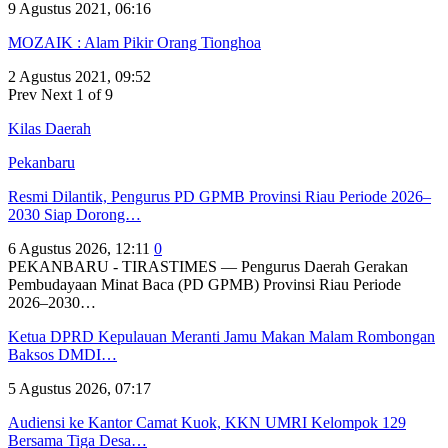
9 Agustus 2021, 06:16
MOZAIK : Alam Pikir Orang Tionghoa
2 Agustus 2021, 09:52
Prev
Next
1 of 9
Kilas Daerah
Pekanbaru
Resmi Dilantik, Pengurus PD GPMB Provinsi Riau Periode 2026–
2030 Siap Dorong…
6 Agustus 2026, 12:11
0
PEKANBARU - TIRASTIMES — Pengurus Daerah Gerakan
Pembudayaan Minat Baca (PD GPMB) Provinsi Riau Periode
2026–2030…
Ketua DPRD Kepulauan Meranti Jamu Makan Malam Rombongan
Baksos DMDI…
5 Agustus 2026, 07:17
Audiensi ke Kantor Camat Kuok, KKN UMRI Kelompok 129
Bersama Tiga Desa…