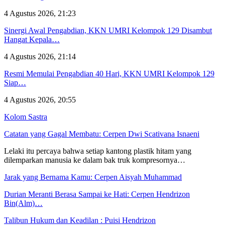
4 Agustus 2026, 21:23
Sinergi Awal Pengabdian, KKN UMRI Kelompok 129 Disambut
Hangat Kepala…
4 Agustus 2026, 21:14
Resmi Memulai Pengabdian 40 Hari, KKN UMRI Kelompok 129
Siap…
4 Agustus 2026, 20:55
Kolom Sastra
Catatan yang Gagal Membatu: Cerpen Dwi Scativana Isnaeni
Lelaki itu percaya bahwa setiap kantong plastik hitam yang
dilemparkan manusia ke dalam bak truk kompresornya…
Jarak yang Bernama Kamu: Cerpen Aisyah Muhammad
Durian Meranti Berasa Sampai ke Hati: Cerpen Hendrizon
Bin(Alm)…
Talibun Hukum dan Keadilan : Puisi Hendrizon