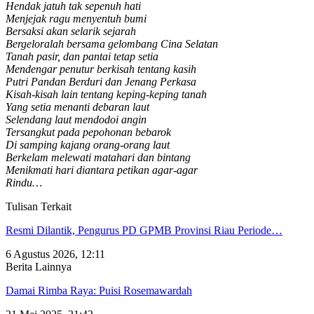
Hendak jatuh tak sepenuh hati
Menjejak ragu menyentuh bumi
Bersaksi akan selarik sejarah
Bergeloralah bersama gelombang Cina Selatan
Tanah pasir, dan pantai tetap setia
Mendengar penutur berkisah tentang kasih
Putri Pandan Berduri dan Jenang Perkasa
Kisah-kisah lain tentang keping-keping tanah
Yang setia menanti debaran laut
Selendang laut mendodoi angin
Tersangkut pada pepohonan bebarok
Di samping kajang orang-orang laut
Berkelam melewati matahari dan bintang
Menikmati hari diantara petikan agar-agar
Rindu…
Tulisan Terkait
Resmi Dilantik, Pengurus PD GPMB Provinsi Riau Periode…
6 Agustus 2026, 12:11
Berita Lainnya
Damai Rimba Raya: Puisi Rosemawardah