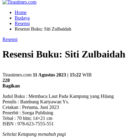
Home
Budaya
Resensi
Resensi Buku: Siti Zulbaidah
Resensi
Resensi Buku: Siti Zulbaidah
Tirastimes.com
11 Agustus 2023 | 15:22
WIB
228
Bagikan
Judul Buku : Membaca Laut Pada Kampung yang Hilang
Penulis : Bambang Kariyawan Ys.
Cetakan : Pertama, Juni 2023
Penerbit : Soega Publising
Tebal : 70 hlm; 14×21 cm
ISBN : 978-623-7555-551
Sehelai Ketapang menabuh pagi