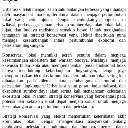
Urbanisasi telah menjadi salah satu tantangan terbesar yang dihadapi
oleh masyarakat modern, terutama dalam menjaga pertumbuhan
lokal yang berkelanjutan. Dengan meningkatnya populasi di
wilayah perkotaan, tekanan terhadap sumber daya alam lokal, lahan
hijau, dan budaya tradisional semakin besar. Untuk menghadapi
tantangan ini, strategi konservasi yang efektif diperlukan guna
menjaga keseimbangan antara pertumbuhan ekonomi dan
pelestarian lingkungan.
Konservasi lokal memiliki peran penting dalam menjaga
keseimbangan ekosistem dan warisan budaya. Misalnya, menjaga
kawasan hutan kota atau mempertahankan pasar tradisional tidak
hanya mendukung keberlanjutan lingkungan, tetapi juga
mempromosikan identitas komunitas. Pertumbuhan lokal sering kali
dihadapkan pada dilema antara pembangunan ekonomi dan
pelestarian lingkungan. Urbanisasi yang pesat, industrialisasi, dan
eksploitasi sumber daya alam sering kali mengancam kelestarian
ekosistem lokal. Namun, strategi konservasi yang berorientasi pada
potensi dan kekuatan lokal dapat menjadi solusi untuk menjaga
keseimbangan antara pertumbuhan dan pelestarian.
Strategi konservasi yang efektif memerlukan keterlibatan aktif
komunitas lokal. Dengan mengedukasi masyarakat tentang
pentingnya pelestarian lingkungan dan budaya, mereka dapat