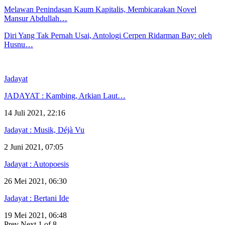
Melawan Penindasan Kaum Kapitalis, Membicarakan Novel
Mansur Abdullah…
Diri Yang Tak Pernah Usai, Antologi Cerpen Ridarman Bay: oleh
Husnu…
Jadayat
JADAYAT : Kambing, Arkian Laut…
14 Juli 2021, 22:16
Jadayat : Musik, Déjà Vu
2 Juni 2021, 07:05
Jadayat : Autopoesis
26 Mei 2021, 06:30
Jadayat : Bertani Ide
19 Mei 2021, 06:48
Prev
Next
1 of 8