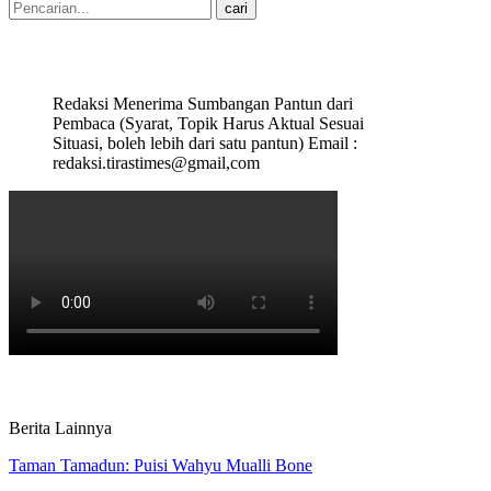
Redaksi Menerima Sumbangan Pantun dari
Pembaca (Syarat, Topik Harus Aktual Sesuai
Situasi, boleh lebih dari satu pantun) Email :
redaksi.tirastimes@gmail,com
Berita Lainnya
Taman Tamadun: Puisi Wahyu Mualli Bone