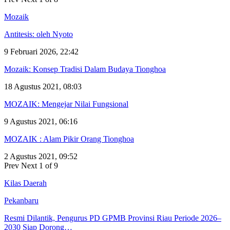
Mozaik
Antitesis: oleh Nyoto
9 Februari 2026, 22:42
Mozaik: Konsep Tradisi Dalam Budaya Tionghoa
18 Agustus 2021, 08:03
MOZAIK: Mengejar Nilai Fungsional
9 Agustus 2021, 06:16
MOZAIK : Alam Pikir Orang Tionghoa
2 Agustus 2021, 09:52
Prev
Next
1 of 9
Kilas Daerah
Pekanbaru
Resmi Dilantik, Pengurus PD GPMB Provinsi Riau Periode 2026–
2030 Siap Dorong…