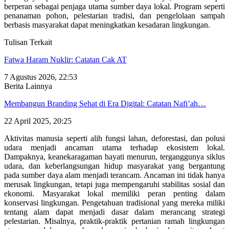
berperan sebagai penjaga utama sumber daya lokal. Program seperti
penanaman pohon, pelestarian tradisi, dan pengelolaan sampah
berbasis masyarakat dapat meningkatkan kesadaran lingkungan.
Tulisan Terkait
Fatwa Haram Nuklir: Catatan Cak AT
7 Agustus 2026, 22:53
Berita Lainnya
Membangun Branding Sehat di Era Digital: Catatan Nafi’ah…
22 April 2025, 20:25
Aktivitas manusia seperti alih fungsi lahan, deforestasi, dan polusi
udara menjadi ancaman utama terhadap ekosistem lokal.
Dampaknya, keanekaragaman hayati menurun, terganggunya siklus
udara, dan keberlangsungan hidup masyarakat yang bergantung
pada sumber daya alam menjadi terancam. Ancaman ini tidak hanya
merusak lingkungan, tetapi juga mempengaruhi stabilitas sosial dan
ekonomi. Masyarakat lokal memiliki peran penting dalam
konservasi lingkungan. Pengetahuan tradisional yang mereka miliki
tentang alam dapat menjadi dasar dalam merancang strategi
pelestarian. Misalnya, praktik-praktik pertanian ramah lingkungan