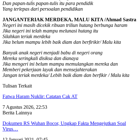
Dan papan-tulis papan-tulis itu para pendidik
Yang terlepas dari persoalan pendidikan
JANGANTERIAK MERDEKA, MALU KITA /Ahmad Sastra
Negeri ini masih dicekik ribuan triliun hutang berbunga haram
Jika negeri ini telah mampu melunasi hutang itu
Silahkan teriak merdeka
Jika belum mampu lebih baik diam dan berfirikir/ Malu kita
Banyak anak negeri menjadi babu di negeri orang
Mereka seringkali disiksa dan dianaya
Jika mengeri ini belum mampu memulangkan mereka dan
Memberi pekerjaan layak dan mensejahterakan
Jangan teriak merdeka/ Lebih baik diam dan berfikir / Malu kita
Tulisan Terkait
Fatwa Haram Nuklir: Catatan Cak AT
7 Agustus 2026, 22:53
Berita Lainnya
Dokumen RS Wuhan Bocor, Ungkap Fakta Mengejutkan Soal
Virus…
12 Januari 2021, 07:45