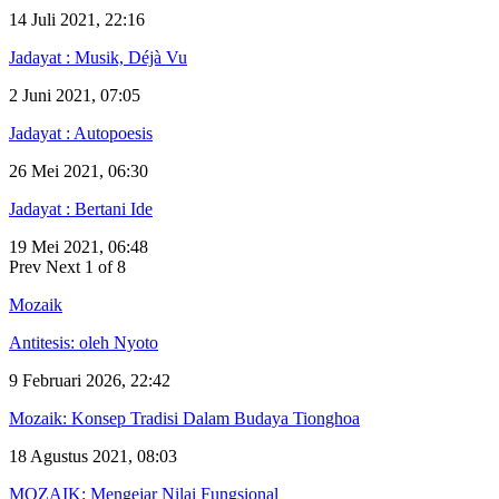
14 Juli 2021, 22:16
Jadayat : Musik, Déjà Vu
2 Juni 2021, 07:05
Jadayat : Autopoesis
26 Mei 2021, 06:30
Jadayat : Bertani Ide
19 Mei 2021, 06:48
Prev
Next
1 of 8
Mozaik
Antitesis: oleh Nyoto
9 Februari 2026, 22:42
Mozaik: Konsep Tradisi Dalam Budaya Tionghoa
18 Agustus 2021, 08:03
MOZAIK: Mengejar Nilai Fungsional