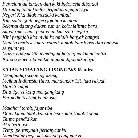
Pergelangan tangan dan kaki Indonesia diborgol
Di ruang tamu kantor pegadaian jagat raya
Negeri Kita tidak merdeka kembali
Kita sudah jadi negeri jajahan kembali
Selamat datang dalam zaman kolonialisme baru
Saudaraku Dulu penajajah kita satu negara
Kini penjajah kita multi kolonialis banyak bangsa
Mereka berdasi sutera ramah tamah luar biasa dan banyak
senyumnya
Makin banyak kita meminjam hutang makin gembira
Karena leher kita makin mudah dipatahkannya
SAJAK SEBATANG LISONG/WS Rendra
Menghadap sebatang lisong
Melihat Indonesia Raya, mendengar 130 juta rakyat
Dan di langit
Dua tiga cukong mengangkang
Berak diatas kepala mereka
Matahari terbit, fajar tiba
Dan aku melihat delapan belas juta kanak-kanak
Tanpa pendidikan
Aku bertanya
Tetapi pertanyaan-pertanyaanku
Membentur meja kekuasaan yang macet