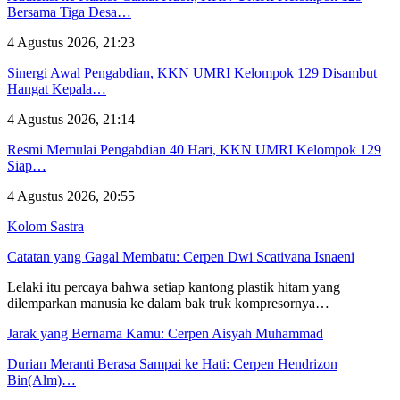
Bersama Tiga Desa…
4 Agustus 2026, 21:23
Sinergi Awal Pengabdian, KKN UMRI Kelompok 129 Disambut
Hangat Kepala…
4 Agustus 2026, 21:14
Resmi Memulai Pengabdian 40 Hari, KKN UMRI Kelompok 129
Siap…
4 Agustus 2026, 20:55
Kolom Sastra
Catatan yang Gagal Membatu: Cerpen Dwi Scativana Isnaeni
Lelaki itu percaya bahwa setiap kantong plastik hitam yang
dilemparkan manusia ke dalam bak truk kompresornya…
Jarak yang Bernama Kamu: Cerpen Aisyah Muhammad
Durian Meranti Berasa Sampai ke Hati: Cerpen Hendrizon
Bin(Alm)…