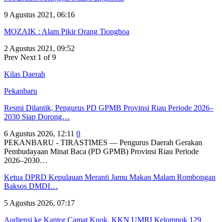
9 Agustus 2021, 06:16
MOZAIK : Alam Pikir Orang Tionghoa
2 Agustus 2021, 09:52
Prev
Next
1 of 9
Kilas Daerah
Pekanbaru
Resmi Dilantik, Pengurus PD GPMB Provinsi Riau Periode 2026–
2030 Siap Dorong…
6 Agustus 2026, 12:11
0
PEKANBARU - TIRASTIMES — Pengurus Daerah Gerakan
Pembudayaan Minat Baca (PD GPMB) Provinsi Riau Periode
2026–2030…
Ketua DPRD Kepulauan Meranti Jamu Makan Malam Rombongan
Baksos DMDI…
5 Agustus 2026, 07:17
Audiensi ke Kantor Camat Kuok, KKN UMRI Kelompok 129