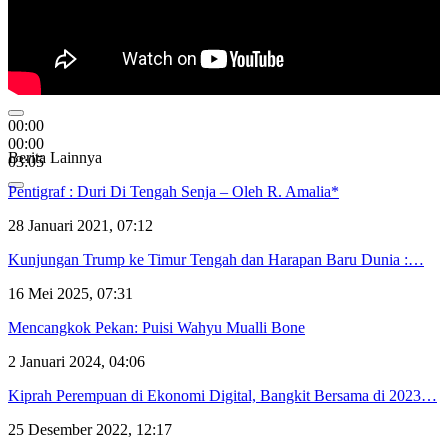
00:00
00:00
Berita Lainnya
03:05
Pentigraf : Duri Di Tengah Senja – Oleh R. Amalia*
28 Januari 2021, 07:12
Kunjungan Trump ke Timur Tengah dan Harapan Baru Dunia :…
16 Mei 2025, 07:31
Mencangkok Pekan: Puisi Wahyu Mualli Bone
2 Januari 2024, 04:06
Kiprah Perempuan di Ekonomi Digital, Bangkit Bersama di 2023…
25 Desember 2022, 12:17